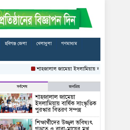
হবিগঞ্জ জেলা
খেলাধুলা
গণমাধ্যম
শাহজালাল জামেয়া ইসলামিয়ায় বার্ষিক সাংস্কৃতিক পুরস্কার
সর্বশেষ
জনপ্রিয়
শাহজালাল জামেয়া
ইসলামিয়ায় বার্ষিক সাংস্কৃতিক
পুরস্কার বিতরণ সম্পন্ন
শিক্ষার্থীদের উজ্জ্বল ভবিষ্যৎ
গড়তে ও বাবা-মায়ের মুখ