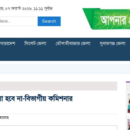
বার, ০৭ অগাস্ট ২০২৬, ১১:১১ পূর্বাহ্ন
Search
সারাদেশ
সিলেট জেলা
মৌলভীবাজার জেলা
সুনামগঞ্জ জেলা
া হবে না-বিভাগীয় কমিশনার
হয়েছে