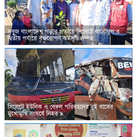
সবুজ বাংলাদেশ গড়ার প্রত্যয়ে সিলেটে বাবৌযুপ’র
দ্বিতীয় পর্যায়ে বৃক্ষরোপণ কর্মসূচি সম্পন্ন
সিলেটে ইউনিক ও বেঙ্গল পরিবহনের দুই বাসের
মুখোমুখি সংঘর্ষে নিহত ৯