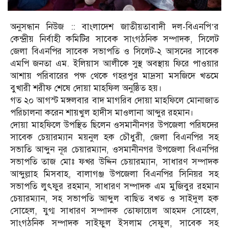
অনুসন্ধান নিউজ :: বাংলাদেশ জাতীয়তাবাদী দল-বিএনপি’র
কেন্দ্রীয় নির্বাহী কমিটির সাবেক সাংগঠনিক সম্পাদক, সিলেট
জেলা বিএনপির সাবেক সভাপতি ও সিলেট-২ আসনের সাবেক
এমপি জনতা এম. ইলিয়াস আলীকে সুস্থ অবস্থায় ফিরে পাওয়ার
আশায় পরিবারের পক্ষ থেকে গহরপুর মাদ্রসা মসজিদে খতমে
বুখারী শরীফ শেষে দোয়া মাহফিল অনুষ্ঠিত হয়।
গত ২০ আগস্ট মঙ্গলবার বাদ মাগরিব দোয়া মাহফিলে মোনাজাত
পরিচালনা করেন শায়খুল হাদীস মাওলানা আব্দুর রহমান।
দোয়া মাহফিলে উপস্থিত ছিলেন ওসমানীনগর উপজেলা পরিষদের
সাবেক চেয়ারম্যান ময়নুল হক চৌধুরী, জেলা বিএনপির সহ
সভাতি আব্দুন নূর চেয়ারম্যান, ওসমানীনগর উপজেলা বিএনপির
সভাপতি তাজ মোঃ ফখর উদ্দিন চেয়ারম্যান, সাধারণ সম্পাদক
আব্দুল্লাহ মিসবাহ, বালাগঞ্জ উপজেলা বিএনপির সিনিয়র সহ
সভাপতি লুৎফুর রহমান, সাধারণ সম্পাদক এম মুজিবুর রহমান
চেয়ারম্যান, সহ সভাপতি আব্দুল বাছিত বখত ও সাইদুল হক
সোহেল, যুগ্ম সাধারণ সম্পাদক তোফায়েল আহমদ সোহেল,
সাংগঠনিক সম্পাদক সাইফুল ইসলাম সেফুল, সাবেক সহ