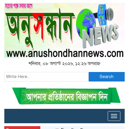
শনিবার, ০৮ অগাস্ট ২০২৬, ১২:২৬ অপরাহ্ন
Search
Toggle
naviga