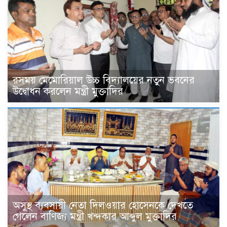
রসময় মেমোরিয়াল উচ্চ বিদ্যালয়ের নতুন ভবনের
উদ্বোধন করলেন মন্ত্রী মুক্তাদির
অসুস্থ ব্যবসায়ী নেতা দিলওয়ার হোসেনকে দেখতে
গেলেন বাণিজ্য মন্ত্রী খন্দকার আব্দুল মুক্তাদির