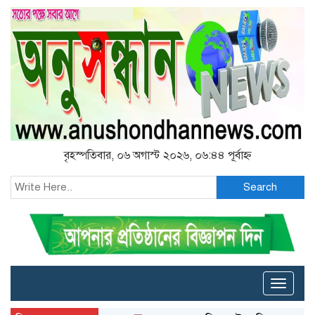
বৃহস্পতিবার, ০৬ অগাস্ট ২০২৬, ০৬:৪৪ পূর্বাহ্ন
Search
Toggle
naviga