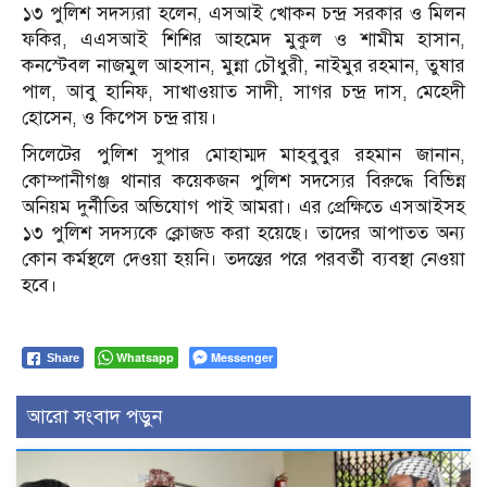
১৩ পুলিশ সদস্যরা হলেন, এসআই খোকন চন্দ্র সরকার ও মিলন
ফকির, এএসআই শিশির আহমেদ মুকুল ও শামীম হাসান,
কনস্টেবল নাজমুল আহসান, মুন্না চৌধুরী, নাইমুর রহমান, তুষার
পাল, আবু হানিফ, সাখাওয়াত সাদী, সাগর চন্দ্র দাস, মেহেদী
হোসেন, ও কিপেস চন্দ্র রায়।
সিলেটের পুলিশ সুপার মোহাম্মদ মাহবুবুর রহমান জানান,
কোম্পানীগঞ্জ থানার কয়েকজন পুলিশ সদস্যের বিরুদ্ধে বিভিন্ন
অনিয়ম দুর্নীতির অভিযোগ পাই আমরা। এর প্রেক্ষিতে এসআইসহ
১৩ পুলিশ সদস্যকে ক্লোজড করা হয়েছে। তাদের আপাতত অন্য
কোন কর্মস্থলে দেওয়া হয়নি। তদন্তের পরে পরবর্তী ব্যবস্থা নেওয়া
হবে।
Whatsapp
Messenger
Share
আরো সংবাদ পড়ুন