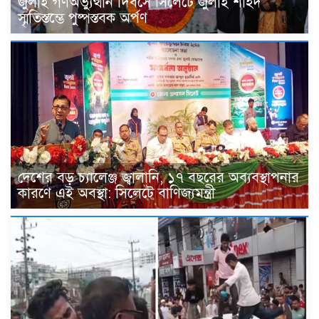
জুলাই গণঅভ্যুত্থান দিবসে সিলেটে জুলাই শহিদ
স্মৃতিস্তম্ভে পুষ্পস্তবক অর্পণ
দেশের বড় চ্যালেঞ্জ জ্বালানি, ১৭ বছরের অব্যবস্থাপনার
কারণে এই অবস্থা: সিলেটে বাণিজ্যমন্ত্রী