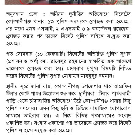
অনুসন্ধান ডেস্ক :: অনিয়ম দুর্নীতির অভিযোগে সিলেটের
কোম্পানীগঞ্জ থানার ১৩ পুলিশ সদস্যকে ক্লোজড করা হয়েছে।
এর মধ্যে ২জন এসআই, ২ এএসআই ও ৯ কনস্টেবল রয়েছেন।
ক্লোজড করার পর তাদের সিলেট পুলিশ লাইন্সে সংযুক্ত করা
হয়েছে।
গত সোমবার (১০ ফেব্রুয়ারি) সিলেটের অতিরিক্ত পুলিশ সুপার
(প্রশাসন ও অর্থ) মো. রাসেলুর রহমানের স্বাক্ষরিত এক আদেশে
তাদেরকে ক্লোজড করা হয়। মঙ্গলবার দুপুরে বিষয়টি নিশ্চিত
করেন সিলেটের পুলিশ সুপার মোহাম্মদ মাহবুবুর রহমান।
স্থানীয় সূত্রে জানা যায়, কোম্পানীগঞ্জ উপজেলার শাহ আরেফিন
টিলার কেটে পাথর উত্তোলন শুরু করে স্থানীয়রা। টিলার পাথরবাহী
গাড়ি থেকে চাঁদাবাজির অভিযোগে উঠে কোম্পানীগঞ্জ থানার কিছু
পুলিশ সদস্যের। এমন কিছু ছবি ও ভিডিও সামাজিক যোগাযোগ
মাধ্যমে ভাইরাল হয়। এ নিয়ে বিভিন্ন গনমাধ্যমেও সংবাদ
প্রকাশিত হয়। সংবাদ প্রকাশের পর তাদেরকে ক্লোজড করে সিলেট
পুলিশ লাইন্সে সংযুক্ত করা হয়েছে।