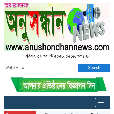
রবিবার, ০৯ অগাস্ট ২০২৬, ০৫:২৬ অপরাহ্ন
Search
Toggle
naviga