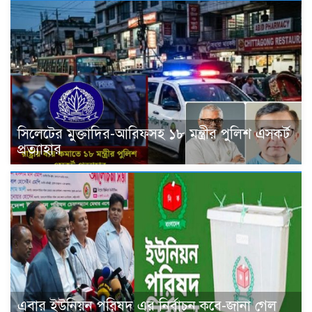
সিলেটের মুক্তাদির-আরিফসহ ১৮ মন্ত্রীর পুলিশ এসকর্ট
প্রত্যাহার
এবার ইউনিয়ন পরিষদ এর নির্বাচন কবে-জানা গেল