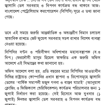
অনুসন্ধান ডেস্ক ::: দেশের সব তেল ডিপো এবং প্রধান স্থাপনা থেকে
জ্বালানি তেল সরবরাহ ও বিপণন কার্যক্রম বন্ধ থাকবে আজ।
বাংলাদেশ পেট্রোলিয়াম করপোরেশন (বিপিসি) সূত্রে এ তথ্য জানা
গেছে।
তবে এই সময়ে জরুরি আন্তর্জাতিক ও অভ্যন্তরীণ বিমান চলাচল
স্বাভাবিক রাখতে জেট ফুয়েল সরবরাহ সচল রাখার বিশেষ ব্যবস্থা
নেওয়া হয়েছে।
বিপিসির বণ্টন ও পরিবীক্ষণ অধিশাখার মহাব্যবস্থাপক (ব.ও
বিপ.) ফেরদৌসী মাসুম হিমেল স্বাক্ষরিত এক জরুরি অফিস
আদেশে এই সিদ্ধান্তের কথা জানানো হয়।
অফিস আদেশে বলা হয়, প্রতি বছরের মতো বিপিসির আওতাধীন
বিভিন্ন রাষ্ট্রায়ত্ত কোম্পানির প্রধান স্থাপনা ও ডিপোসমূহে জ্বালানি
তেলের ‘বার্ষিক সমাপনী মজুদ গণনা ও বাস্তব যাচাই’ (অ্যানুয়াল
ক্লোজিং ও ফিজিক্যাল ভেরিফিকেশন) কার্যক্রম পরিচালনার জন্য ১
জুলাই নির্ধারণ করা হয়েছে। সেই হিসেবে আজ বুধবার (১
জুলাই) দিনভর জ্বালানি তেল সরবরাহ ও বিপণন কার্যক্রম বন্ধ