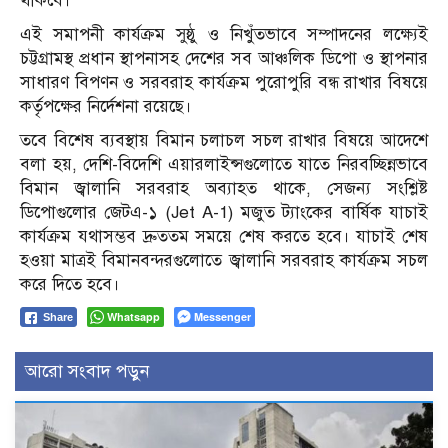
থাকবে।
এই সমাপনী কার্যক্রম সুষ্ঠু ও নিখুঁতভাবে সম্পাদনের লক্ষ্যেই
চট্টগ্রামস্থ প্রধান স্থাপনাসহ দেশের সব আঞ্চলিক ডিপো ও স্থাপনার
সাধারণ বিপণন ও সরবরাহ কার্যক্রম পুরোপুরি বন্ধ রাখার বিষয়ে
কর্তৃপক্ষের নির্দেশনা রয়েছে।
তবে বিশেষ ব্যবস্থায় বিমান চলাচল সচল রাখার বিষয়ে আদেশে
বলা হয়, দেশি-বিদেশি এয়ারলাইন্সগুলোতে যাতে নিরবচ্ছিন্নভাবে
বিমান জ্বালানি সরবরাহ অব্যাহত থাকে, সেজন্য সংশ্লিষ্ট
ডিপোগুলোর জেটএ-১ (Jet A-1) মজুত ট্যাংকের বার্ষিক যাচাই
কার্যক্রম যথাসম্ভব দ্রুততম সময়ে শেষ করতে হবে। যাচাই শেষ
হওয়া মাত্রই বিমানবন্দরগুলোতে জ্বালানি সরবরাহ কার্যক্রম সচল
করে দিতে হবে।
Whatsapp
Messenger
Share
আরো সংবাদ পড়ুন