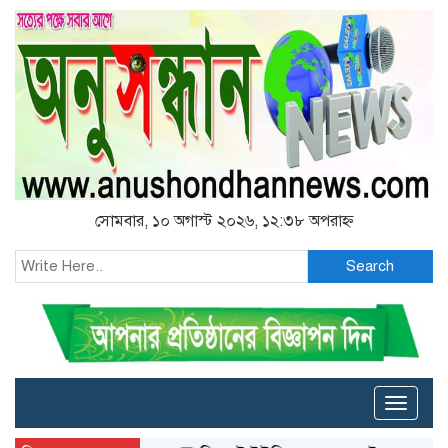
সোমবার, ১০ অগাস্ট ২০২৬, ১২:৩৮ অপরাহ্ন
Search
Toggle
naviga