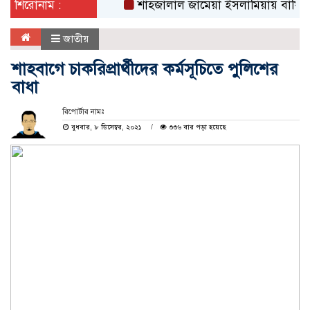
শিরোনাম :
শাহজালাল জামেয়া ইসলামিয়ায় বার্ষিক সাংস্কৃ
জাতীয়
শাহবাগে চাকরিপ্রার্থীদের কর্মসূচিতে পুলিশের
বাধা
রিপোর্টার নামঃ
বুধবার, ৮ ডিসেম্বর, ২০২১
৩৩৬ বার পড়া হয়েছে