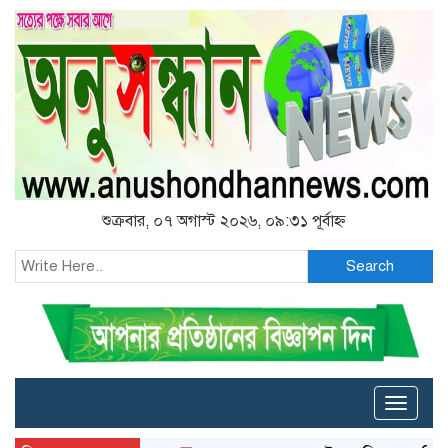
শুক্রবার, ০৭ অগাস্ট ২০২৬, ০৯:৩১ পূর্বাহ্ন
Search
Toggle
naviga