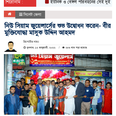
শিরোনাম :
ইউনিক ও বেঙ্গল পরিবহনের সেই দুই বাসের রেজ
সিলেট জেলা
নিউ সিয়াম জুয়েলার্সের শুভ উদ্বোধন করেন- বীর
মুক্তিযোদ্ধা মাসুক উদ্দিন আহমদ
রিপোর্টার নামঃ
বুধবার, ১২ জানুয়ারী, ২০২২
২৮৯ বার পড়া হয়েছে