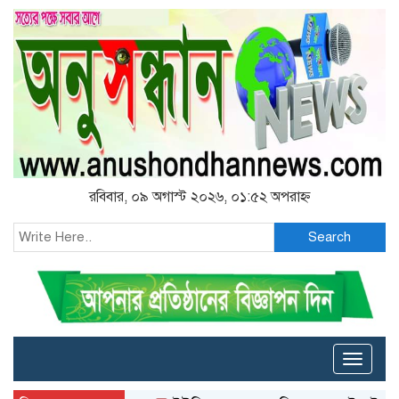
রবিবার, ০৯ অগাস্ট ২০২৬, ০১:৫২ অপরাহ্ন
Search
Toggle
naviga