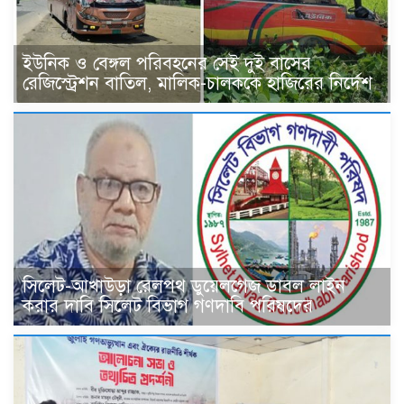
ইউনিক ও বেঙ্গল পরিবহনের সেই দুই বাসের
রেজিস্ট্রেশন বাতিল, মালিক-চালককে হাজিরের নির্দেশ
সিলেট-আখাউড়া রেলপথ ডুয়েলগেজ ডাবল লাইন
করার দাবি সিলেট বিভাগ গণদাবি পরিষদের