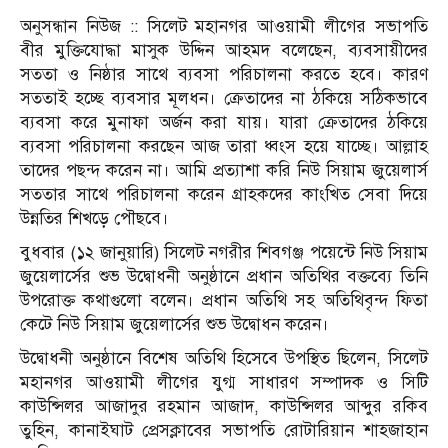
অনুসন্ধান নিউজ :: সিলেট মহানগর আওয়ামী লীগের সভাপতি
বীর মুক্তিযোদ্ধা মাসুক উদ্দিন আহমদ বলেছেন, ব্যবসায়ীদের
সততা ও নিষ্ঠার সাথে ব্যবসা পরিচালনা করতে হবে। কারণ
সততাই হচ্ছে ব্যবসার মূলধন। ক্রেতাদের না ঠকিয়ে সঠিকভাবে
ব্যবসা করে মুনাফা অর্জন করা যায়। যারা ক্রেতাদের ঠকিয়ে
ব্যবসা পরিচালনা করছেন আজ তারা ধ্বংস হয়ে যাচ্ছে। আল্লাহ
তাদের পছন্দ করেন না। আমি প্রত্যাশা করি নিউ সিয়াম জুয়েলার্স
সততার সাথে পরিচালনা করেন গ্রাহকদের কাংখিত সেবা দিয়ে
উন্নতির শিখড়ে পৌছবে।
বুধবার (১২ জানুয়ারি) সিলেট নগরীর শিবগঞ্জ পয়েন্টে নিউ সিয়াম
জুয়েলার্সের শুভ উদ্বোধনী অনুষ্ঠানে প্রধান অতিথির বক্তব্যে তিনি
উপরোক্ত কথাগুলো বলেন। প্রধান অতিথি সহ অতিথিবৃন্দ ফিতা
কেটে নিউ সিয়াম জুয়েলার্সের শুভ উদ্বোধন করেন।
উদ্বোধনী অনুষ্ঠানে বিশেষ অতিথি হিসেবে উপস্থিত ছিলেন, সিলেট
মহানগর আওয়ামী লীগের যুগ্ম সাধারণ সম্পাদক ও সিটি
কাউন্সিলর আজাদুর রহমান আজাদ, কাউন্সিলর আব্দুর রকিব
তুহিন, কানাইঘাট প্রেসক্লাবের সভাপতি রোটারিয়ান শাহজাহান