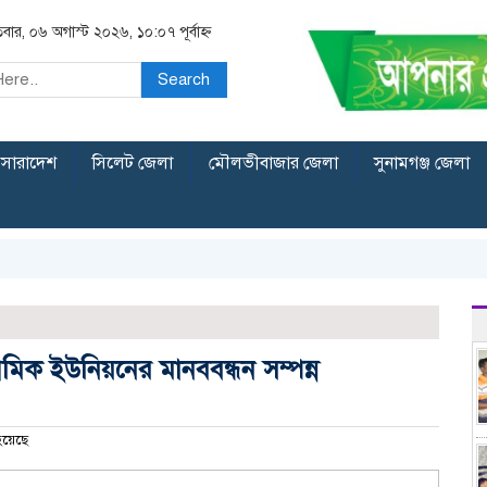
িবার, ০৬ অগাস্ট ২০২৬, ১০:০৭ পূর্বাহ্ন
Search
সারাদেশ
সিলেট জেলা
মৌলভীবাজার জেলা
সুনামগঞ্জ জেলা
মিক ইউনিয়নের মানববন্ধন সম্পন্ন
হয়েছে