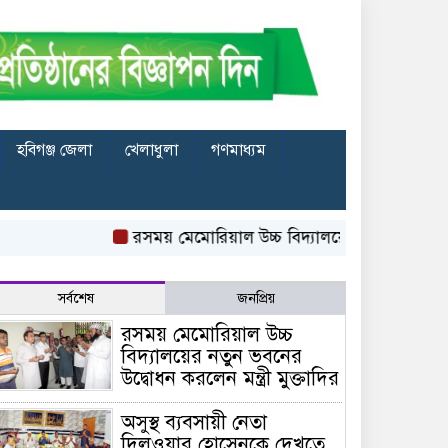
হবিগঞ্জ জেলা
খেলাধুলা
গণমাধ্যম
রসময় মেমোরিয়াল উচ্চ বিদ্যালয়ের নতুন ভবনের উদ্বোধন 
সর্বশেষ
জনপ্রিয়
রসময় মেমোরিয়াল উচ্চ
বিদ্যালয়ের নতুন ভবনের
উদ্বোধন করলেন মন্ত্রী মুক্তাদির
অসুস্থ ব্যবসায়ী নেতা
দিলওয়ার হোসেনকে দেখতে