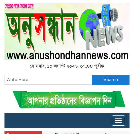
সোমবার, ১০ অগাস্ট ২০২৬, ০৭:৪৪ পূর্বাহ্ন
Search
Toggle
naviga