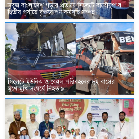
সবুজ বাংলাদেশ গড়ার প্রত্যয়ে সিলেটে বাবৌযুপ’র
দ্বিতীয় পর্যায়ে বৃক্ষরোপণ কর্মসূচি সম্পন্ন
সিলেটে ইউনিক ও বেঙ্গল পরিবহনের দুই বাসের
মুখোমুখি সংঘর্ষে নিহত ৯