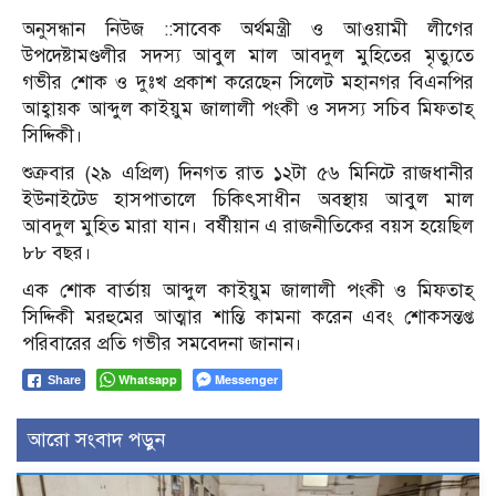
অনুসন্ধান নিউজ ::সাবেক অর্থমন্ত্রী ও আওয়ামী লীগের
উপদেষ্টামণ্ডলীর সদস্য আবুল মাল আবদুল মুহিতের মৃত্যুতে
গভীর শোক ও দুঃখ প্রকাশ করেছেন সিলেট মহানগর বিএনপির
আহ্বায়ক আব্দুল কাইয়ুম জালালী পংকী ও সদস্য সচিব মিফতাহ্
সিদ্দিকী।
শুক্রবার (২৯ এপ্রিল) দিনগত রাত ১২টা ৫৬ মিনিটে রাজধানীর
ইউনাইটেড হাসপাতালে চিকিৎসাধীন অবস্থায় আবুল মাল
আবদুল মুহিত মারা যান। বর্ষীয়ান এ রাজনীতিকের বয়স হয়েছিল
৮৮ বছর।
এক শোক বার্তায় আব্দুল কাইয়ুম জালালী পংকী ও মিফতাহ্
সিদ্দিকী মরহুমের আত্মার শান্তি কামনা করেন এবং শোকসন্তপ্ত
পরিবারের প্রতি গভীর সমবেদনা জানান।
Whatsapp
Messenger
Share
আরো সংবাদ পড়ুন