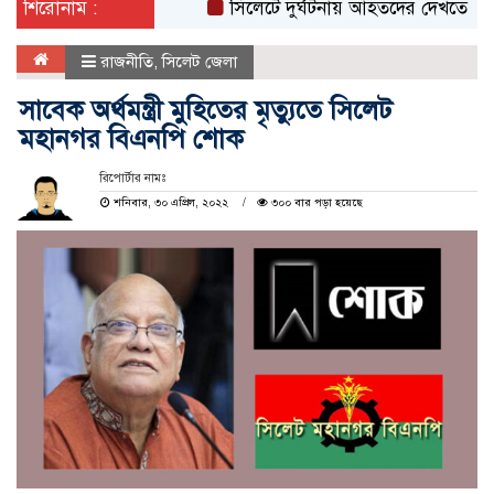
শিরোনাম :
সিলেটে দুর্ঘটনায় আহতদের দেখতে ওসমানী হ
রাজনীতি
,
সিলেট জেলা
সাবেক অর্থমন্ত্রী মুহিতের মৃত্যুতে সিলেট
মহানগর বিএনপি শোক
রিপোর্টার নামঃ
শনিবার, ৩০ এপ্রিল, ২০২২
৩০০ বার পড়া হয়েছে