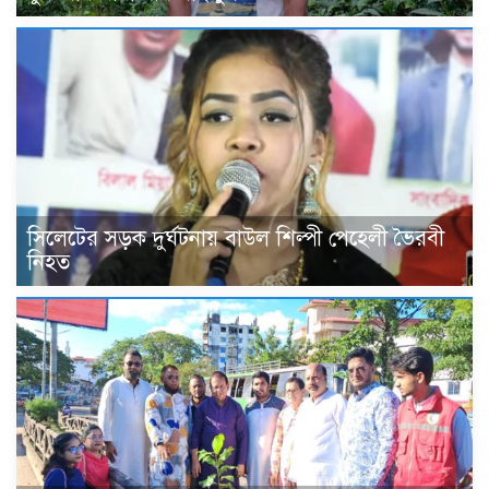
সিলেটের সড়ক দুর্ঘটনায় বাউল শিল্পী পেহেলী ভৈরবী
নিহত