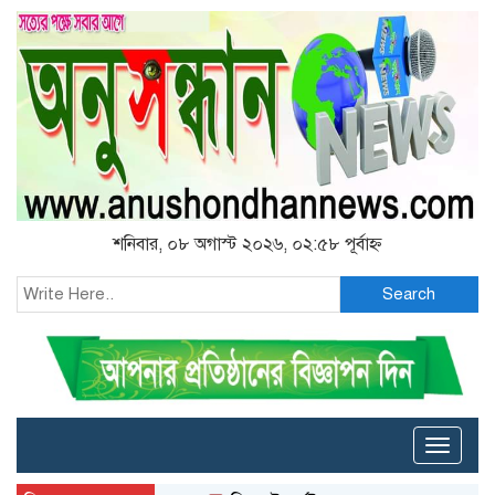
শনিবার, ০৮ অগাস্ট ২০২৬, ০২:৫৮ পূর্বাহ্ন
Search
Toggle
naviga