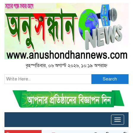
বৃহস্পতিবার, ০৬ অগাস্ট ২০২৬, ১০:১৯ অপরাহ্ন
Search
Toggle
naviga