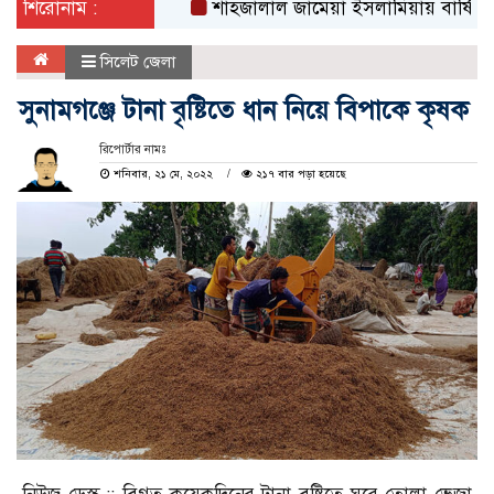
শিরোনাম :
শাহজালাল জামেয়া ইসলামিয়ায় বার্ষিক সাংস্কৃতিক
সিলেট জেলা
সুনামগঞ্জে টানা বৃষ্টিতে ধান নিয়ে বিপাকে কৃষক
রিপোর্টার নামঃ
শনিবার, ২১ মে, ২০২২
২১৭ বার পড়া হয়েছে