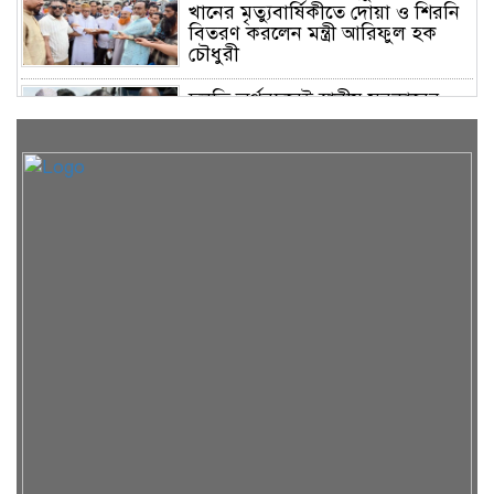
খানের মৃত্যুবার্ষিকীতে দোয়া ও শিরনি
বিতরণ করলেন মন্ত্রী আরিফুল হক
চৌধুরী
চলতি অর্থবছরেই স্থানীয় সরকারের
সকল স্তরের নির্বাচন: সিলেটে প্রতিমন্ত্রী
শাহে আলম
সিলেটে শিশু ফাহিমা হত্যা: জাকিরের
মৃত্যুদণ্ড, বাকি দুজনকে খালাস
রসময় মেমোরিয়াল উচ্চ বিদ্যালয়ের
নতুন ভবনের উদ্বোধন করলেন মন্ত্রী
মুক্তাদির
অসুস্থ ব্যবসায়ী নেতা দিলওয়ার
হোসেনকে দেখতে গেলেন বাণিজ্য মন্ত্রী
খন্দকার আব্দুল মুক্তাদির