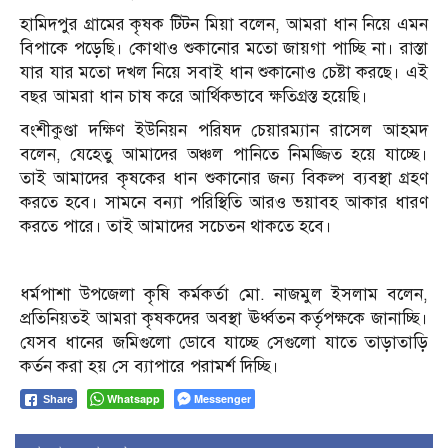
হামিদপুর গ্রামের কৃষক টিটন মিয়া বলেন, আমরা ধান নিয়ে এমন
বিপাকে পড়েছি। কোথাও শুকানোর মতো জায়গা পাচ্ছি না। রাস্তা
যার যার মতো দখল নিয়ে সবাই ধান শুকানোও চেষ্টা করছে। এই
বছর আমরা ধান চাষ করে আর্থিকভাবে ক্ষতিগ্রস্ত হয়েছি।
বংশীকুণ্ডা দক্ষিণ ইউনিয়ন পরিষদ চেয়ারম্যান রাসেল আহমদ
বলেন, যেহেতু আমাদের অঞ্চল পানিতে নিমজ্জিত হয়ে যাচ্ছে।
তাই আমাদের কৃষকের ধান শুকানোর জন্য বিকল্প ব্যবস্থা গ্রহণ
করতে হবে। সামনে বন্যা পরিস্থিতি আরও ভয়াবহ আকার ধারণ
করতে পারে। তাই আমাদের সচেতন থাকতে হবে।
ধর্মপাশা উপজেলা কৃষি কর্মকর্তা মো. নাজমুল ইসলাম বলেন,
প্রতিনিয়তই আমরা কৃষকদের অবস্থা ঊর্ধ্বতন কর্তৃপক্ষকে জানাচ্ছি।
যেসব ধানের জমিগুলো ডোবে যাচ্ছে সেগুলো যাতে তাড়াতাড়ি
কর্তন করা হয় সে ব্যাপারে পরামর্শ দিচ্ছি।
Whatsapp
Messenger
Share