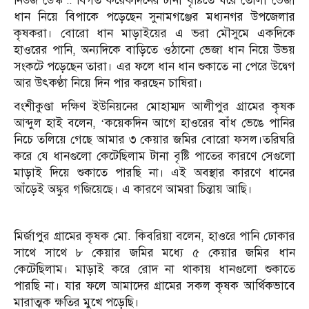
নিউজ ডেস্ক :: বিগত কয়েকদিনের টানা বৃষ্টিতে ঘরে তোলা ভেজা
ধান নিয়ে বিপাকে পড়েছেন সুনামগঞ্জের মধ্যনগর উপজেলার
কৃষকরা। বোরো ধান মাড়াইয়ের এ ভরা মৌসুমে একদিকে
হাওরের পানি, অন্যদিকে বাড়িতে ওঠানো ভেজা ধান নিয়ে উভয়
সংকটে পড়েছেন তারা। এর ফলে ধান ধান শুকাতে না পেরে উদ্বেগ
আর উৎকণ্ঠা নিয়ে দিন পার করছেন চাষিরা।
বংশীকুণ্ডা দক্ষিণ ইউনিয়নের মোহাম্মদ আলীপুর গ্রামের কৃষক
আব্দুল হাই বলেন, ‘কয়েকদিন আগে হাওরের বাঁধ ভেঙে পানির
নিচে তলিয়ে গেছে আমার ৩ কেয়ার জমির বোরো ফসল।তরিঘরি
করে যে ধানগুলো কেটেছিলাম টানা বৃষ্টি পাতের কারণে সেগুলো
মাড়াই দিয়ে শুকাতে পারছি না। এই অবস্থার কারণে ধানের
আঁড়েই অঙ্কুর গজিয়েছে। এ কারণে আমরা চিন্তায় আছি।
মির্জাপুর গ্রামের কৃষক মো. কিবরিয়া বলেন, হাওরে পানি ঢোকার
সাথে সাথে ৮ কেয়ার জমির মধ্যে ৫ কেয়ার জমির ধান
কেটেছিলাম। মাড়াই করে রোদ না থাকায় ধানগুলো শুকাতে
পারছি না। যার ফলে আমাদের গ্রামের সকল কৃষক আর্থিকভাবে
মারাত্মক ক্ষতির মুখে পড়েছি।