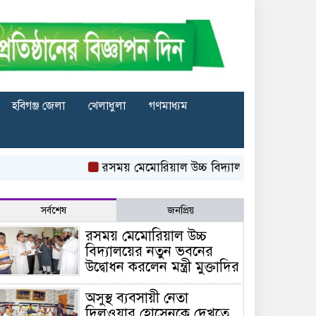
হবিগঞ্জ জেলা
খেলাধুলা
গণমাধ্যম
রসময় মেমোরিয়াল উচ্চ বিদ্যালয়ের নতুন ভবনের উদ্বোধন কর
সর্বশেষ
জনপ্রিয়
রসময় মেমোরিয়াল উচ্চ
বিদ্যালয়ের নতুন ভবনের
উদ্বোধন করলেন মন্ত্রী মুক্তাদির
অসুস্থ ব্যবসায়ী নেতা
দিলওয়ার হোসেনকে দেখতে