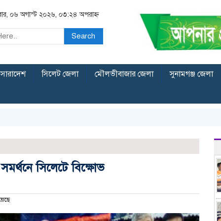
িবার, ০৬ অগাস্ট ২০২৬, ০৩:২৪ অপরাহ্ন
Search
সারাদেশ
সিলেট জেলা
মৌলভীবাজার জেলা
সুনামগঞ্জ জেলা
সমর্থনে সিলেটে বিক্ষোভ
য়েছে