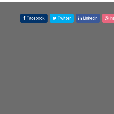
Facebook
Twitter
Linkedin
In