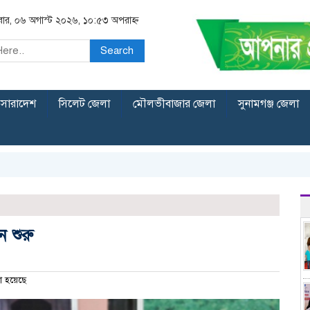
িবার, ০৬ অগাস্ট ২০২৬, ১০:৫৩ অপরাহ্ন
Search
সারাদেশ
সিলেট জেলা
মৌলভীবাজার জেলা
সুনামগঞ্জ জেলা
ন শুরু
া হয়েছে