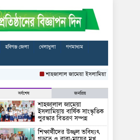
হবিগঞ্জ জেলা
খেলাধুলা
গণমাধ্যম
শাহজালাল জামেয়া ইসলামিয়ায় বার্ষিক সাংস্কৃতিক পুরস্কা
সর্বশেষ
জনপ্রিয়
শাহজালাল জামেয়া
ইসলামিয়ায় বার্ষিক সাংস্কৃতিক
পুরস্কার বিতরণ সম্পন্ন
শিক্ষার্থীদের উজ্জ্বল ভবিষ্যৎ
গড়তে ও বাবা-মায়ের মুখ