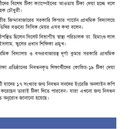
ষার্থীদের বিশেষ টিকা ক্যাম্পেইনের আওতায় টিকা দেয়া হচ্ছে বলে
 হক চৌধুরী।
জিন্দাবাজারের সরকারি কিন্ডার গার্ডেন প্রাথমিক বিদ্যালয়ে
ন অতিথির বক্তব্যে সিসিক মেয়র এসব কথা বলেন।
নে উপস্থিত ছিলেন সিলেট বিভাগীয় স্বাস্থ্য পরিচালক ডা. হিমাংশু লাল
ইসলাম, স্কুলের প্রধান শিক্ষিকা প্রমুখ।
াথমিক বিদ্যালয় ও বন্দরবাজারস্থ দূর্গা কুমার সরকারি প্রাথমিক
ষা প্রতিষ্ঠানের নিবন্ধনকৃত শিক্ষার্থীদের কোভিড-১৯ টিকা দেয়া
ষার্থী যাদের ১৭ সংখ্যার জন্ম নিবন্ধন সনদের ইংরেজি অনলাইন কপি
 করেছেন তারাই টিকা দিতে পারবেন। যারা এখনো জন্ম নিবন্ধন
রতে অনুরোধ জানানো হয়েছে।