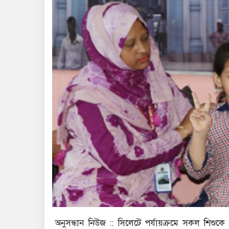
অনুসন্ধান নিউজ :: সিলেটে পর্যায়ক্রমে সকল শিশুক