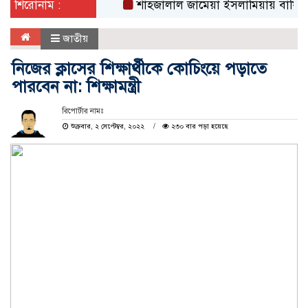
শিরোনাম :
শাহজালাল জামেয়া ইসলামিয়ায় বার্ষিক সাংস্কৃ
জাতীয়
নিজের ক্লাসের শিক্ষার্থীকে কোচিংয়ে পড়াতে
পারবেন না: শিক্ষামন্ত্রী
রিপোর্টার নামঃ
শুক্রবার, ২ সেপ্টেম্বর, ২০২২
২৩০ বার পড়া হয়েছে