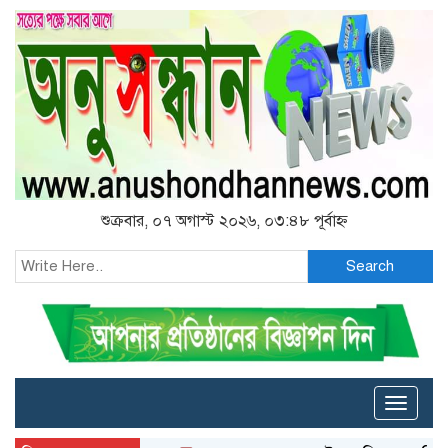
শুক্রবার, ০৭ অগাস্ট ২০২৬, ০৩:৪৮ পূর্বাহ্ন
Search
Toggle
naviga