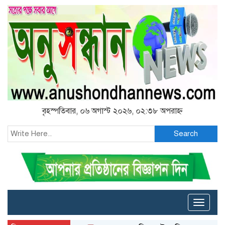
বৃহস্পতিবার, ০৬ অগাস্ট ২০২৬, ০২:৩৮ অপরাহ্ন
Search
Toggle
naviga