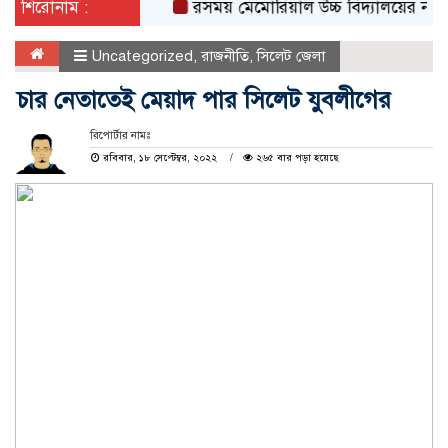
শিরোনাম :
রসময় মেমোরিয়াল উচ্চ বিদ্যালয়ের নতুন ভবনের উ
Uncategorized
,
রাজনীতি
,
সিলেট জেলা
চার নেতাতেই মেয়াদ পার সিলেট যুবলীগের
রিপোর্টার নামঃ
রবিবার, ১৮ সেপ্টেম্বর, ২০২২
২৬৫ বার পড়া হয়েছে