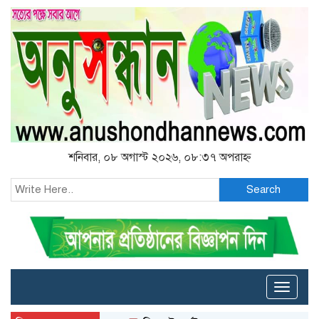
শনিবার, ০৮ অগাস্ট ২০২৬, ০৮:৩৭ অপরাহ্ন
Search
Toggle
naviga