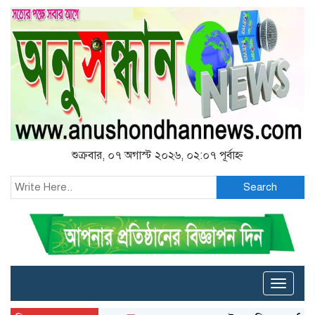
শুক্রবার, ০৭ অগাস্ট ২০২৬, ০২:০৭ পূর্বাহ্ন
Search
Toggle
naviga