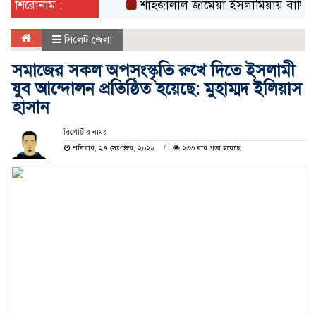
শিরোনাম :
শাহজালাল জামেয়া ইসলামিয়ায় বার্ষিক সাংস্কৃত
সিলেট জেলা
সমাজের সকল অপসংস্কৃতি রুখে দিতে ইসলামী
যুব আন্দোলন প্রতিষ্ঠিত হয়েছে: মুহাম্মদ ইলিয়াস
হাসান
রিপোর্টার নামঃ
শনিবার, ২৪ সেপ্টেম্বর, ২০২২
২৩৩ বার পড়া হয়েছে