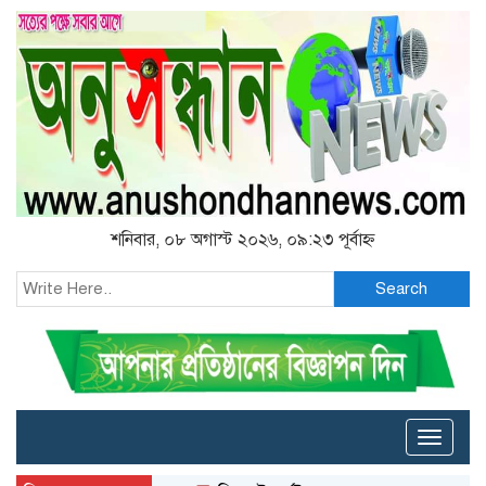
শনিবার, ০৮ অগাস্ট ২০২৬, ০৯:২৩ পূর্বাহ্ন
Search
Toggle
naviga