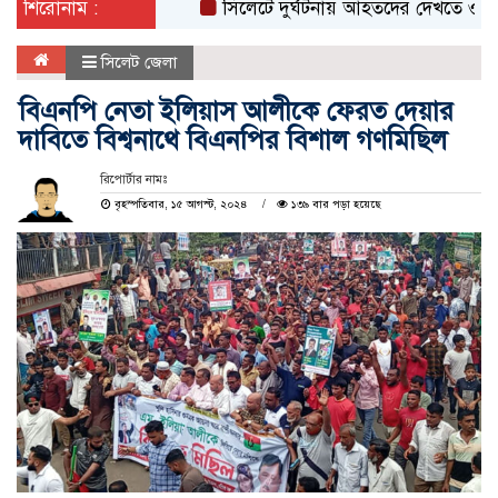
শিরোনাম :
সিলেটে দুর্ঘটনায় আহতদের দেখতে ওসমানী হাস
সিলেট জেলা
বিএনপি নেতা ইলিয়াস আলীকে ফেরত দেয়ার
দাবিতে বিশ্বনাথে বিএনপির বিশাল গণমিছিল
রিপোর্টার নামঃ
বৃহস্পতিবার, ১৫ আগস্ট, ২০২৪
১৩৯ বার পড়া হয়েছে