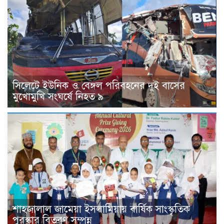
সিলেটে ইউনিক ও বেঙ্গল পরিবহনের দুই বাসের
মুখোমুখি সংঘর্ষে নিহত ৯
শাহজালাল জামেয়া ইসলামিয়ায় বার্ষিক সাংস্কৃতিক
পুরস্কার বিতরণ সম্পন্ন