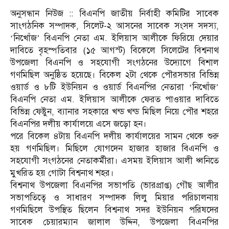
অনুসন্ধান নিউজ :: বিএনপি জাতীয় নির্বাহী কমিটির সাবেক
সাংগঠনিক সম্পাদক, সিলেট-২ আসনের সাবেক সংসদ সদস্য,
‘নিখোঁজ’ বিএনপি নেতা এম. ইলিয়াস আলীকে ফিরিয়ে দেয়ার
দাবিতে বৃহস্পতিবার (১৫ আগস্ট) বিকেলে সিলেটের বিশ্বনাথ
উপজেলা বিএনপি ও সহযোগী সংগঠনের উদ্যোগে বিশাল
গণমিছিল অনুষ্ঠিত হয়েছে। বিকেল ২টা থেকে পৌরসভার বিভিন্ন
ওয়ার্ড ও ৮টি ইউনিয়ন ও ওয়ার্ড বিএনপির নেতারা ‘নিখোঁজ’
বিএনপি নেতা এম. ইলিয়াস আলীকে ফেরত পাওয়ার দাবিতে
বিভিন্ন ফেষ্টুন, ব্যানার সহকারে খন্ড খন্ড মিছিল নিয়ে পৌর শহরে
বিএনপির দলীয় কার্যালয়ে এসে জড়ো হন।
পরে বিকেল ৪টায় বিএনপি দলীয় কার্যালয়ের সামন থেকে শুরু
হয় গণমিছিল। মিছিলে যোগদেন হাজার হাজার বিএনপি ও
সহযোগী সংগঠনের নেতাকর্মীরা। এসময় ইলিয়াস আলী ধ্বনিতে
মুখরিত হয় গোটা বিশ্বনাথ শহর।
বিশ্বনাথ উপজেলা বিএনপির সভাপতি (ভারপ্রাপ্ত) গৌছ আলীর
সভাপতিত্বে ও সাধারণ সম্পাদক লিলু মিয়ার পরিচালনায়
গণমিছিলে উপস্থিত ছিলেন বিশ্বনাথ সদর ইউনিয়ন পরিষদের
সাবেক চেয়ারম্যান জালাল উদ্দিন, উপজেলা বিএনপির