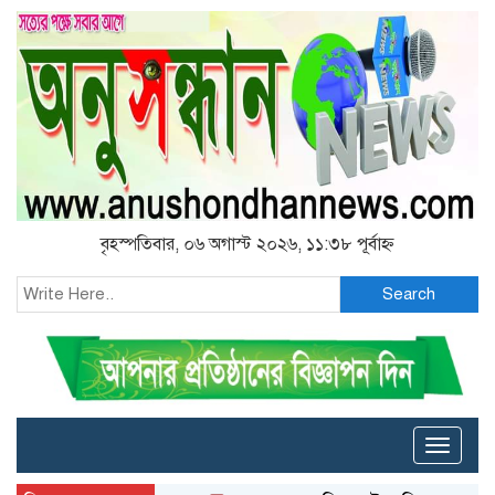
বৃহস্পতিবার, ০৬ অগাস্ট ২০২৬, ১১:৩৮ পূর্বাহ্ন
Search
Toggle
naviga