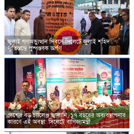
জুলাই গণঅভ্যুত্থান দিবসে সিলেটে জুলাই শহিদ
স্মৃতিস্তম্ভে পুষ্পস্তবক অর্পণ
দেশের বড় চ্যালেঞ্জ জ্বালানি, ১৭ বছরের অব্যবস্থাপনার
কারণে এই অবস্থা: সিলেটে বাণিজ্যমন্ত্রী