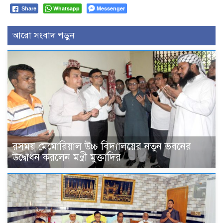
Whatsapp
Messenger
Share
আরো সংবাদ পড়ুন
রসময় মেমোরিয়াল উচ্চ বিদ্যালয়ের নতুন ভবনের
উদ্বোধন করলেন মন্ত্রী মুক্তাদির