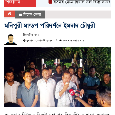
শিরোনাম :
রসময় মেমোরিয়াল উচ্চ বিদ্যালয়ের নতুন ভবনের 
সিলেট জেলা
মনিপুরী মান্ডপ পরিদর্শনে ইমদাদ চৌধুরী
রিপোর্টার নামঃ
বুধবার, ২১ আগস্ট, ২০২৪
১৩৮ বার পড়া হয়েছে