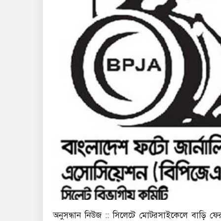
অনুসন্ধান নিউজ :: সিলেটে মোটরসাইকেলে বাড়ি ফেরা