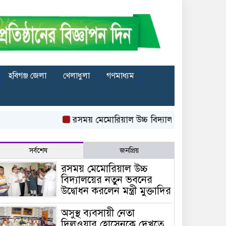
হবিগঞ্জ জেলা
খেলাধুলা
গণমাধ্যম
রসময় মেমোরিয়াল উচ্চ বিদ্যালয়ের নতুন ভবনের উদ্বোধন ক
সর্বশেষ
জনপ্রিয়
রসময় মেমোরিয়াল উচ্চ
বিদ্যালয়ের নতুন ভবনের
উদ্বোধন করলেন মন্ত্রী মুক্তাদির
অসুস্থ ব্যবসায়ী নেতা
দিলওয়ার হোসেনকে দেখতে