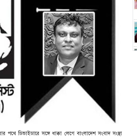
র পথে ডিভাইডারে সঙ্গে ধাক্কা লেগে বাংলাদেশ সংবাদ সংস্থা