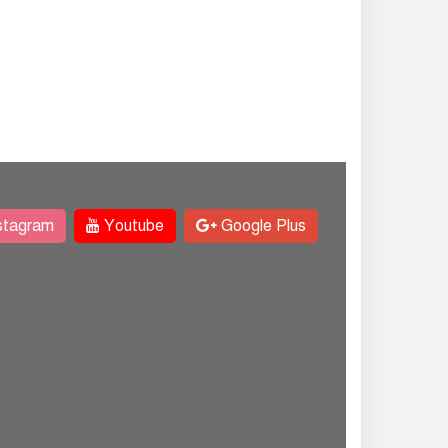
stagram
Youtube
Google Plus