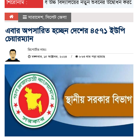
য় মেমোরিয়াল উচ্চ বিদ্যালয়ের নতুন ভবনের উদ্বোধন করলেন মন্ত্রী মুক্
শিরোনাম :
সারাদেশ
,
সিলেট জেলা
এবার অপসারিত হচ্ছেন দেশের ৪৫৭১ ইউপি
চেয়ারম্যান
রিপোর্টার নামঃ
মঙ্গলবার, ১৫ অক্টোবর, ২০২৪
৮৬৩ বার পড়া হয়েছে