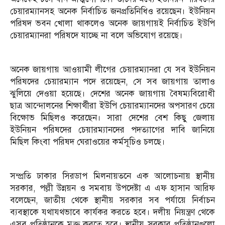
চেয়ারম্যানসহ অনেক নির্বাচিত জনপ্রতিনিধিও রয়েছেন। ইউনিয়ন
পরিষদ ভবন খোলা থাকলেও অনেক জায়গায়ই নির্বাচিত ইউপি
চেয়ারম্যানরা পরিষদে যাচ্ছে না বলে অভিযোগ রয়েছে।
অনেক জায়গায় আওয়ামী লীগের চেয়ারম্যানরা যে সব ইউনিয়ন
পরিষদের চেয়ারম্যান পদে রয়েছেন, সে সব জায়গায় তালাও
ঝুলিয়ে দেওয়া হয়েছে। দেশের অনেক জায়গায় বৈষম্যবিরোধী
ছাত্র আন্দোলনের শিক্ষার্থীরা ইউপি চেয়ারম্যানদের অপসারণ চেয়ে
বিক্ষোভ মিছিলও করেছেন। সারা দেশের বেশ কিছু জেলায়
ইউনিয়ন পরিষদের চেয়ারম্যানদের পদত্যাগের দাবি জানিয়ে
মিছিল কিংবা পরিষদ ঘেরাওয়ের কর্মসূচিও চলছে।
সম্প্রতি ঢাকার সিরডাপ মিলনায়তনে এক আলোচনায় স্থানীয়
সরকার, পল্লী উন্নয়ন ও সমবায় উপদেষ্টা এ এফ হাসান আরিফ
বলেছেন, জাতীয় থেকে স্থানীয় সরকার সব পর্যায়ে নির্বাচন
ব্যবস্থাকে যথাযথভাবে কার্যকর করতে হবে। দলীয় নিয়ন্ত্রণ থেকে
এসব প্রতিষ্ঠানকে মুক্ত করতে হবে। স্থানীয় সরকার প্রতিষ্ঠানগুলো