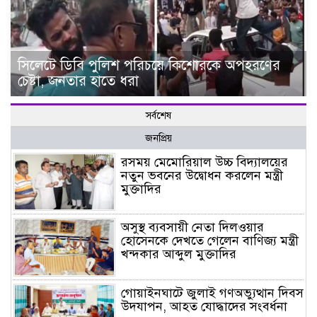
সিলেটে ডিবি পুলিশ পরিচয়ে কিশোরকে অপহরণের
চেষ্টা, জনতার হাতে ধরা
সর্বশেষ
জনপ্রিয়
রসময় মেমোরিয়াল উচ্চ বিদ্যালয়ের
নতুন ভবনের উদ্বোধন করলেন মন্ত্রী
মুক্তাদির
অসুস্থ ব্যবসায়ী নেতা দিলওয়ার
হোসেনকে দেখতে গেলেন বাণিজ্য মন্ত্রী
খন্দকার আব্দুল মুক্তাদির
গোয়াইনঘাটে জুলাই গণঅভ্যুত্থান দিবস
উদযাপন, আহত যোদ্ধাদের সংবর্ধনা