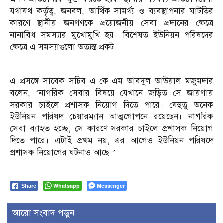
যথাযথ কর্তৃত্ব, জনবল, আর্থিক সামর্থ্য ও ব্যবস্থাপনার ঘাটতির
কারণে স্থানীয় জনগণকে প্রয়োজনীয় সেবা প্রদানের ক্ষেত্রে
নানাবিধ সমস্যার মুখোমুখি হয়। বিশেষত ইউনিয়ন পরিষদের
ক্ষেত্রে এ সমস্যাগুলো অত্যন্ত প্রকট।
এ প্রসঙ্গে সাবেক সচিব এ কে এম আবদুল আউয়াল মজুমদার
বলেন, ‘নাগরিক সেবার বিষয়ে যেখানে জড়িত সে জায়গায়
সরকার চাইলে প্রশাসক নিয়োগ দিতে পারে। যেহুতু অনেক
ইউনিয়ন পরিষদ চেয়ারম্যান আত্মগোপনে রয়েছেন। নাগরিক
সেবা ব্যাহত হচ্ছে, সে কারণে সরকার চাইলে প্রশাসক নিয়োগ
দিতে পারে। এটাই প্রথম নয়, এর আগেও ইউনিয়ন পরিষদে
প্রশাসক নিয়োগের ঘটনাও আছে।’
Whatsapp
Messenger
Share
আরো সংবাদ পড়ুন