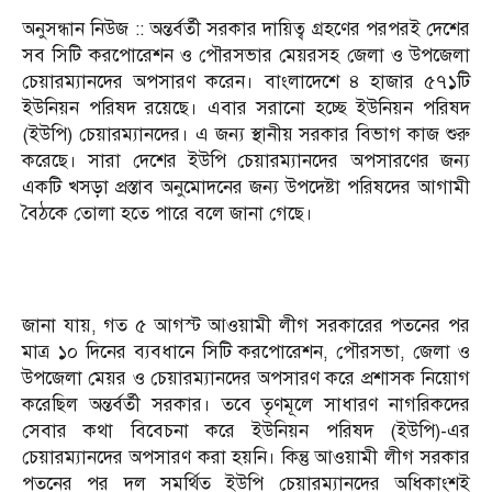
অনুসন্ধান নিউজ :: অন্তর্বর্তী সরকার দায়িত্ব গ্রহণের পরপরই দেশের
সব সিটি করপোরেশন ও পৌরসভার মেয়রসহ জেলা ও উপজেলা
চেয়ারম্যানদের অপসারণ করেন। বাংলাদেশে ৪ হাজার ৫৭১টি
ইউনিয়ন পরিষদ রয়েছে। এবার সরানো হচ্ছে ইউনিয়ন পরিষদ
(ইউপি) চেয়ারম্যানদের। এ জন্য স্থানীয় সরকার বিভাগ কাজ শুরু
করেছে। সারা দেশের ইউপি চেয়ারম্যানদের অপসারণের জন্য
একটি খসড়া প্রস্তাব অনুমোদনের জন্য উপদেষ্টা পরিষদের আগামী
বৈঠকে তোলা হতে পারে বলে জানা গেছে।
জানা যায়, গত ৫ আগস্ট আওয়ামী লীগ সরকারের পতনের পর
মাত্র ১০ দিনের ব্যবধানে সিটি করপোরেশন, পৌরসভা, জেলা ও
উপজেলা মেয়র ও চেয়ারম্যানদের অপসারণ করে প্রশাসক নিয়োগ
করেছিল অন্তর্বর্তী সরকার। তবে তৃণমূলে সাধারণ নাগরিকদের
সেবার কথা বিবেচনা করে ইউনিয়ন পরিষদ (ইউপি)-এর
চেয়ারম্যানদের অপসারণ করা হয়নি। কিন্তু আওয়ামী লীগ সরকার
পতনের পর দল সমর্থিত ইউপি চেয়ারম্যানদের অধিকাংশই