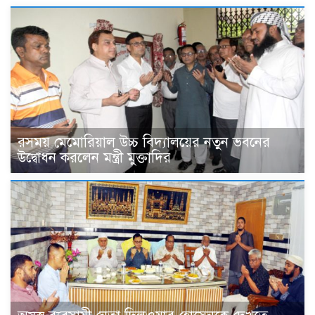
রসময় মেমোরিয়াল উচ্চ বিদ্যালয়ের নতুন ভবনের
উদ্বোধন করলেন মন্ত্রী মুক্তাদির