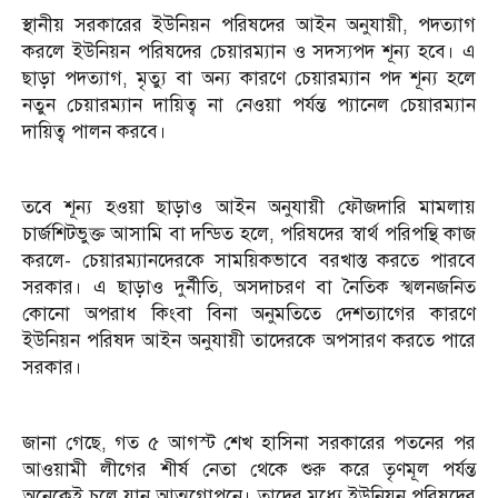
স্থানীয় সরকারের ইউনিয়ন পরিষদের আইন অনুযায়ী, পদত্যাগ
করলে ইউনিয়ন পরিষদের চেয়ারম্যান ও সদস্যপদ শূন্য হবে। এ
ছাড়া পদত্যাগ, মৃত্যু বা অন্য কারণে চেয়ারম্যান পদ শূন্য হলে
নতুন চেয়ারম্যান দায়িত্ব না নেওয়া পর্যন্ত প্যানেল চেয়ারম্যান
দায়িত্ব পালন করবে।
তবে শূন্য হওয়া ছাড়াও আইন অনুযায়ী ফৌজদারি মামলায়
চার্জশিটভুক্ত আসামি বা দন্ডিত হলে, পরিষদের স্বার্থ পরিপন্থি কাজ
করলে- চেয়ারম্যানদেরকে সাময়িকভাবে বরখাস্ত করতে পারবে
সরকার। এ ছাড়াও দুর্নীতি, অসদাচরণ বা নৈতিক স্খলনজনিত
কোনো অপরাধ কিংবা বিনা অনুমতিতে দেশত্যাগের কারণে
ইউনিয়ন পরিষদ আইন অনুযায়ী তাদেরকে অপসারণ করতে পারে
সরকার।
জানা গেছে, গত ৫ আগস্ট শেখ হাসিনা সরকারের পতনের পর
আওয়ামী লীগের শীর্ষ নেতা থেকে শুরু করে তৃণমূল পর্যন্ত
অনেকেই চলে যান আত্মগোপনে। তাদের মধ্যে ইউনিয়ন পরিষদের