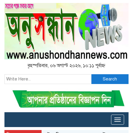
বৃহস্পতিবার, ০৬ অগাস্ট ২০২৬, ১০:১১ পূর্বাহ্ন
Search
Toggle
naviga