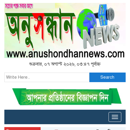
শুক্রবার, ০৭ অগাস্ট ২০২৬, ০৩:৪৭ পূর্বাহ্ন
Search
Toggle
naviga