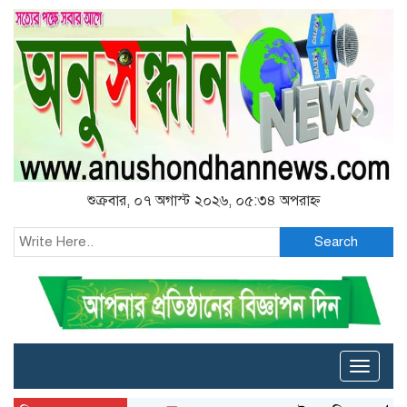
শুক্রবার, ০৭ অগাস্ট ২০২৬, ০৫:৩৪ অপরাহ্ন
Search
Toggle
naviga