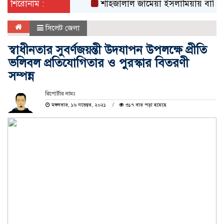
শিরোনাম :
শাহজালাল জামেয়া ইসলামিয়ায় বার্ষিক সাংস্কৃত
সিলেট জেলা
স্বাধীনতার সুবর্ণজয়ন্তী উদযাপন উপলক্ষে প্রীতি
ভলিবল প্রতিযোগিতার ও পুরস্কার বিতরণী
সম্পন্ন
রিপোর্টার নামঃ
মঙ্গলবার, ১৬ নভেম্বর, ২০২১
৩১৭ বার পড়া হয়েছে