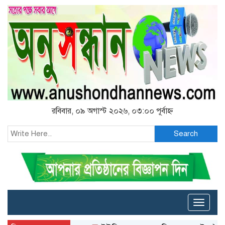
রবিবার, ০৯ অগাস্ট ২০২৬, ০৩:০০ পূর্বাহ্ন
Search
Toggle
naviga