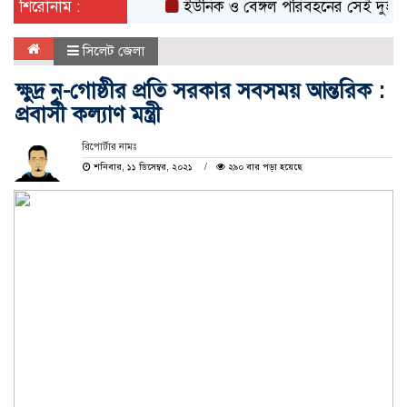
শিরোনাম :
ইউনিক ও বেঙ্গল পরিবহনের সেই দুই বাসের 
সিলেট জেলা
ক্ষুদ্র নৃ-গোষ্ঠীর প্রতি সরকার সবসময় আন্তরিক :
প্রবাসী কল্যাণ মন্ত্রী
রিপোর্টার নামঃ
শনিবার, ১১ ডিসেম্বর, ২০২১
২৯০ বার পড়া হয়েছে