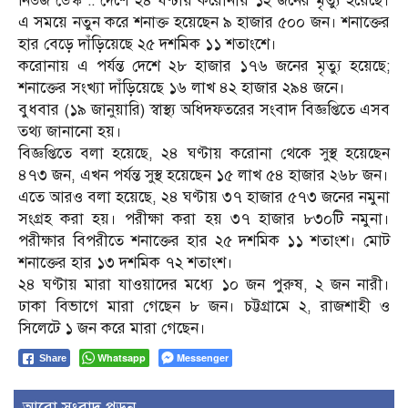
নিউজ ডেস্ক :: দেশে ২৪ ঘণ্টায় করোনায় ১২ জনের মৃত্যু হয়েছে।
এ সময়ে নতুন করে শনাক্ত হয়েছেন ৯ হাজার ৫০০ জন। শনাক্তের
হার বেড়ে দাঁড়িয়েছে ২৫ দশমিক ১১ শতাংশে।
করোনায় এ পর্যন্ত দেশে ২৮ হাজার ১৭৬ জনের মৃত্যু হয়েছে;
শনাক্তের সংখ্যা দাঁড়িয়েছে ১৬ লাখ ৪২ হাজার ২৯৪ জনে।
বুধবার (১৯ জানুয়ারি) স্বাস্থ্য অধিদফতরের সংবাদ বিজ্ঞপ্তিতে এসব
তথ্য জানানো হয়।
বিজ্ঞপ্তিতে বলা হয়েছে, ২৪ ঘণ্টায় করোনা থেকে সুস্থ হয়েছেন
৪৭৩ জন, এখন পর্যন্ত সুস্থ হয়েছেন ১৫ লাখ ৫৪ হাজার ২৬৮ জন।
এতে আরও বলা হয়েছে, ২৪ ঘণ্টায় ৩৭ হাজার ৫৭৩ জনের নমুনা
সংগ্রহ করা হয়। পরীক্ষা করা হয় ৩৭ হাজার ৮৩০টি নমুনা।
পরীক্ষার বিপরীতে শনাক্তের হার ২৫ দশমিক ১১ শতাংশ। মোট
শনাক্তের হার ১৩ দশমিক ৭২ শতাংশ।
২৪ ঘণ্টায় মারা যাওয়াদের মধ্যে ১০ জন পুরুষ, ২ জন নারী।
ঢাকা বিভাগে মারা গেছেন ৮ জন। চট্টগ্রামে ২, রাজশাহী ও
সিলেটে ১ জন করে মারা গেছেন।
Whatsapp
Messenger
Share
আরো সংবাদ পড়ুন