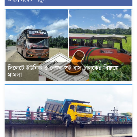
সিলেটে ইউনিক ও বেঙ্গল দুই বাস চালকের বিরুদ্ধে
মামলা