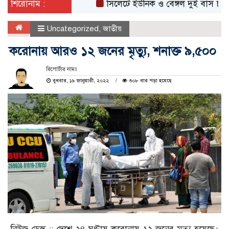
শিরোনাম :
সিলেটে ইউনিক ও বেঙ্গল দুই বাস চালকের বির
Uncategorized
,
জাতীয়
করোনায় আরও ১২ জনের মৃত্যু, শনাক্ত ৯,৫০০
রিপোর্টার নামঃ
বুধবার, ১৯ জানুয়ারী, ২০২২
৩০৮ বার পড়া হয়েছে