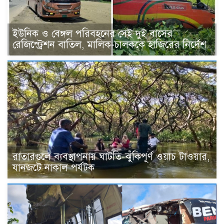
ইউনিক ও বেঙ্গল পরিবহনের সেই দুই বাসের
রেজিস্ট্রেশন বাতিল, মালিক-চালককে হাজিরের নির্দেশ
রাতারগুলে ব্যবস্থাপনায় ঘাটতি-ঝুঁকিপূর্ণ ওয়াচ টাওয়ার,
যানজটে নাকাল পর্যটক