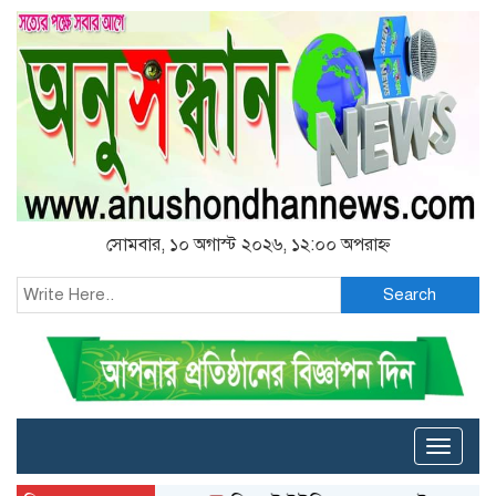
সোমবার, ১০ অগাস্ট ২০২৬, ১২:০০ অপরাহ্ন
Search
Toggle
naviga