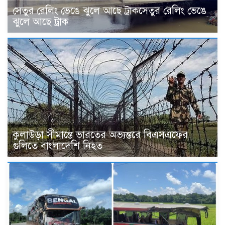
সেতুর রেলিং ভেঙে ঝুলে আছে ট্রাকসেতুর রেলিং ভেঙে
ঝুলে আছে ট্রাক
কুলাউড়া সীমান্তে ভারতের অভ্যন্তরে বিএসএফের
গুলিতে বাংলাদেশি নিহত