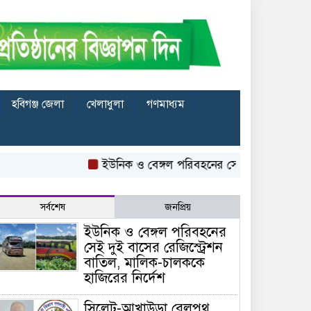
হবিগঞ্জ জেলা
খেলাধুলা
গণমাধ্যম
ইউনিক ও বেঙ্গল পরিবহনের সেই দুই বাসের রেজিস্ট্রেশ
সর্বশেষ
জনপ্রিয়
ইউনিক ও বেঙ্গল পরিবহনের
সেই দুই বাসের রেজিস্ট্রেশন
বাতিল, মালিক-চালককে
হাজিরের নির্দেশ
সিলেট-আখাউড়া রেলপথ