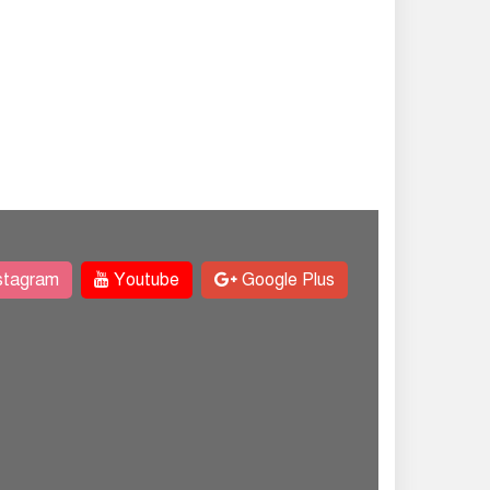
stagram
Youtube
Google Plus