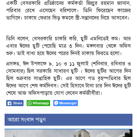
একটি বেসরকারি প্রতিষ্ঠানের কর্মকর্তা জিল্লুর রহমান জানান,
পরিবার রেখে এসেছেন বরিশালে। তিনি ফিরেছেন কাজের
তাগিদে। ঢাকায় ফেরার ভিড় কমলে স্ত্রী-সন্তানদের নিয়ে আসবেন।
তিনি বলেন, বেসরকারি চাকরি করি, ছুটি এমনিতেই কম। আর
এবার ঈদের ছুটি পেয়েছি মাত্র ৩ দিন। মঙ্গলবার থেকে অফিস
শুরু। তাই বাধ্য হয়ে ঈদের পরের দিনই ঢাকায় ফিরতে হলো।
প্রসঙ্গত, ঈদ উপলক্ষে ৯, ১০ ও ১১ জুলাই (শনিবার, রবিবার ও
সোমবার) ছিল সরকারি সাধারণ ছুটি । ঈদের ছুটির আগের দিন
ছিল শুক্রবার সাপ্তাহিক ছুটি। এর আগে গত বৃহস্পতিবার ছিল
ঈদের আগে শেষ কর্মদিবস। সেই হিসাবে টানা চার দিন ঈদের ছুটি
শেষে আজ অফিসপাড়ায় যোগ দেবেন কর্মজীবীরা।
Whatsapp
Messenger
Share
আরো সংবাদ পড়ুন