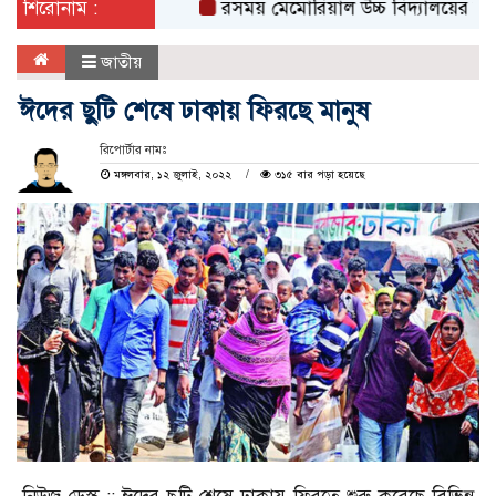
শিরোনাম :
রসময় মেমোরিয়াল উচ্চ বিদ্যালয়ের নতুন ভবনের উ
জাতীয়
ঈদের ছুটি শেষে ঢাকায় ফিরছে মানুষ
রিপোর্টার নামঃ
মঙ্গলবার, ১২ জুলাই, ২০২২
৩১৫ বার পড়া হয়েছে