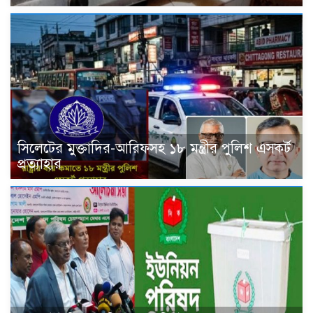
সিলেটের মুক্তাদির-আরিফসহ ১৮ মন্ত্রীর পুলিশ এসকর্ট
প্রত্যাহার