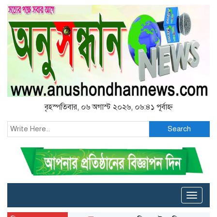
বৃহস্পতিবার, ০৬ অগাস্ট ২০২৬, ০৬:৪১ পূর্বাহ্ন
Search
Toggle
naviga