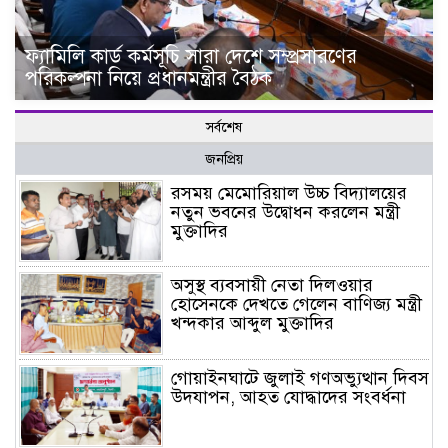
ফ্যামিলি কার্ড কর্মসূচি সারা দেশে সম্প্রসারণের
পরিকল্পনা নিয়ে প্রধানমন্ত্রীর বৈঠক
সর্বশেষ
জনপ্রিয়
রসময় মেমোরিয়াল উচ্চ বিদ্যালয়ের
নতুন ভবনের উদ্বোধন করলেন মন্ত্রী
মুক্তাদির
অসুস্থ ব্যবসায়ী নেতা দিলওয়ার
হোসেনকে দেখতে গেলেন বাণিজ্য মন্ত্রী
খন্দকার আব্দুল মুক্তাদির
গোয়াইনঘাটে জুলাই গণঅভ্যুত্থান দিবস
উদযাপন, আহত যোদ্ধাদের সংবর্ধনা