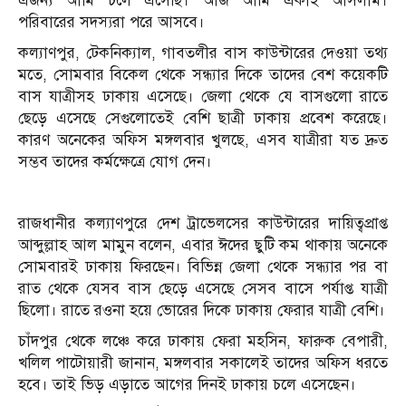
এজন্য আমি চলে এসেছি। আজ আমি একাই আসলাম।
পরিবারের সদস্যরা পরে আসবে।
কল্যাণপুর, টেকনিক্যাল, গাবতলীর বাস কাউন্টারের দেওয়া তথ্য
মতে, সোমবার বিকেল থেকে সন্ধ্যার দিকে তাদের বেশ কয়েকটি
বাস যাত্রীসহ ঢাকায় এসেছে। জেলা থেকে যে বাসগুলো রাতে
ছেড়ে এসেছে সেগুলোতেই বেশি ছাত্রী ঢাকায় প্রবেশ করেছে।
কারণ অনেকের অফিস মঙ্গলবার খুলছে, এসব যাত্রীরা যত দ্রুত
সম্ভব তাদের কর্মক্ষেত্রে যোগ দেন।
রাজধানীর কল্যাণপুরে দেশ ট্রাভেলসের কাউন্টারের দায়িত্বপ্রাপ্ত
আব্দুল্লাহ আল মামুন বলেন, এবার ঈদের ছুটি কম থাকায় অনেকে
সোমবারই ঢাকায় ফিরছেন। বিভিন্ন জেলা থেকে সন্ধ্যার পর বা
রাত থেকে যেসব বাস ছেড়ে এসেছে সেসব বাসে পর্যাপ্ত যাত্রী
ছিলো। রাতে রওনা হয়ে ভোরের দিকে ঢাকায় ফেরার যাত্রী বেশি।
চাঁদপুর থেকে লঞ্চে করে ঢাকায় ফেরা মহসিন, ফারুক বেপারী,
খলিল পাটোয়ারী জানান, মঙ্গলবার সকালেই তাদের অফিস ধরতে
হবে। তাই ভিড় এড়াতে আগের দিনই ঢাকায় চলে এসেছেন।