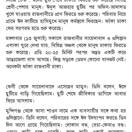
নিউজ ডেস্ক :: ঈদের ছুটি শেষে ঢাকায় ফিরতে শুরু করেছে বিভিন্ন
শ্রেণী-পেশার মানুষ। ঈদুল আজহার ছুটির পর অফিস-আদালত
খুলে যাওয়ায় রাজধানীতে প্রাণ ফিরতে শুরু করেছে। পরিবার নিয়ে
গ্রামে ঈদ কাটিয়ে হাসিমুখে মানুষ কর্মস্থলে ফিরছেন। ফাঁকা ঢাকা
ফের সরগরম হতে শুরু করেছে।
মঙ্গলবার (১৩ জুলাই) সকালে রাজধানীর সায়েদাবাদ ও গুলিস্তান
এলাকা ঘুরে দেখা যায়, বিভিন্ন অঞ্চল থেকে মানুষ ঢাকায় ফিরতে
শুরু করেছে। প্রতি ২০-২৫ মিনিট পরপর অন্তত একটি করে
আন্তঃজেলা বাস আসছে। কিন্তু সড়কে তেমন কোনো যানজট নেই।
অনেকটা ফাঁকা রাজধানী ঢাকা।
ফেনী থেকে সায়েদাবাদে এসেছেন মামুন। তিনি বলেন, ঈদে
ছুটিতে বাড়ি গিয়েছিলাম। ছুটি শেষে জীবিকার তাগিদে আবার
ফিরে আসলাম।
মুন্সিগঞ্জ থেকে আসা শাওন নামে এক ব্যবসায়ীর সঙ্গে কথা হয়
গুলিস্তানে। তিনি বলেন, পরিবারের সঙ্গে ঈদ উদযাপন করতে তিন
দিন আগে গ্রামে গিয়েছিলাম। দোকান বন্ধ, বেচা-কেনাও বন্ধ।