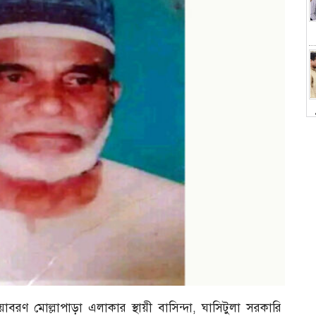
চ
াবরণ মোল্লাপাড়া এলাকার স্থায়ী বাসিন্দা, ঘাসিটুলা সরকারি