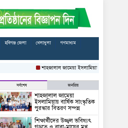
হবিগঞ্জ জেলা
খেলাধুলা
গণমাধ্যম
শাহজালাল জামেয়া ইসলামিয়ায় বার্ষিক সাংস্কৃতিক পুরস্ক
সর্বশেষ
জনপ্রিয়
শাহজালাল জামেয়া
ইসলামিয়ায় বার্ষিক সাংস্কৃতিক
পুরস্কার বিতরণ সম্পন্ন
শিক্ষার্থীদের উজ্জ্বল ভবিষ্যৎ
গড়তে ও বাবা-মায়ের মুখ