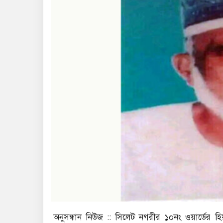
অনুসন্ধান নিউজ :: সিলেট নগরীর ১০নং ওয়ার্ডের হিয়