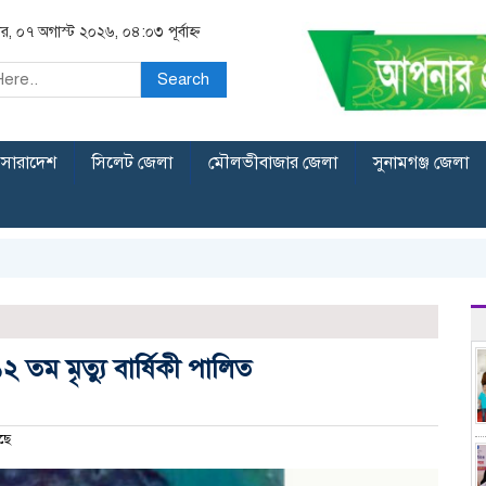
বার, ০৭ অগাস্ট ২০২৬, ০৪:০৩ পূর্বাহ্ন
Search
সারাদেশ
সিলেট জেলা
মৌলভীবাজার জেলা
সুনামগঞ্জ জেলা
তম মৃত্যু বার্ষিকী পালিত
ছে