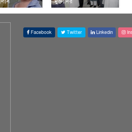
ালাস
মুক্তাদির
Facebook
Twitter
Linkedin
In