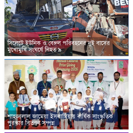
সিলেটে ইউনিক ও বেঙ্গল পরিবহনের দুই বাসের
মুখোমুখি সংঘর্ষে নিহত ৯
শাহজালাল জামেয়া ইসলামিয়ায় বার্ষিক সাংস্কৃতিক
পুরস্কার বিতরণ সম্পন্ন