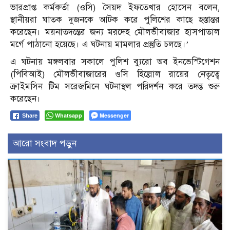
ভারপ্রাপ্ত কর্মকর্তা (ওসি) সৈয়দ ইফতেখার হোসেন বলেন,
স্থানীয়রা ঘাতক দুজনকে আটক করে পুলিশের কাছে হস্তান্তর
করেছেন। ময়নাতদন্তের জন্য মরদেহ মৌলভীবাজার হাসপাতাল
মর্গে পাঠানো হয়েছে। এ ঘটনায় মামলার প্রস্তুতি চলছে।’
এ ঘটনায় মঙ্গলবার সকালে পুলিশ ব্যুরো অব ইনভেস্টিগেশন
(পিবিআই) মৌলভীবাজারের ওসি হিল্লোল রায়ের নেতৃত্বে
ক্রাইমসিন টিম সরেজমিনে ঘটনাস্থল পরিদর্শন করে তদন্ত শুরু
করেছেন।
Whatsapp
Messenger
Share
আরো সংবাদ পড়ুন