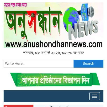
শনিবার, ০৮ অগাস্ট ২০২৬, ০৫:৫০ অপরাহ্ন
Search
Toggle
naviga