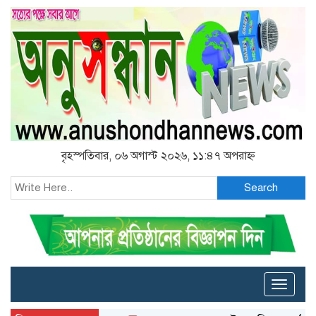
বৃহস্পতিবার, ০৬ অগাস্ট ২০২৬, ১১:৪৭ অপরাহ্ন
Search
Toggle
naviga