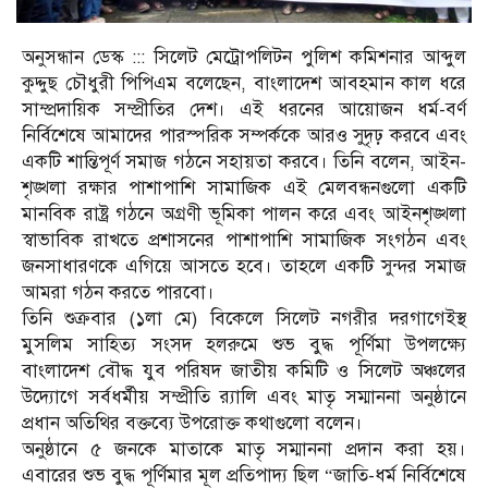
অনুসন্ধান ডেস্ক ::: সিলেট মেট্রোপলিটন পুলিশ কমিশনার আব্দুল
কুদ্দুছ চৌধুরী পিপিএম বলেছেন, বাংলাদেশ আবহমান কাল ধরে
সাম্প্রদায়িক সম্প্রীতির দেশ। এই ধরনের আয়োজন ধর্ম-বর্ণ
নির্বিশেষে আমাদের পারস্পরিক সম্পর্ককে আরও সুদৃঢ় করবে এবং
একটি শান্তিপূর্ণ সমাজ গঠনে সহায়তা করবে। তিনি বলেন, আইন-
শৃঙ্খলা রক্ষার পাশাপাশি সামাজিক এই মেলবন্ধনগুলো একটি
মানবিক রাষ্ট্র গঠনে অগ্রণী ভূমিকা পালন করে এবং আইনশৃঙ্খলা
স্বাভাবিক রাখতে প্রশাসনের পাশাপাশি সামাজিক সংগঠন এবং
জনসাধারণকে এগিয়ে আসতে হবে। তাহলে একটি সুন্দর সমাজ
আমরা গঠন করতে পারবো।
তিনি শুক্রবার (১লা মে) বিকেলে সিলেট নগরীর দরগাগেইস্থ
মুসলিম সাহিত্য সংসদ হলরুমে শুভ বুদ্ধ পূর্ণিমা উপলক্ষ্যে
বাংলাদেশ বৌদ্ধ যুব পরিষদ জাতীয় কমিটি ও সিলেট অঞ্চলের
উদ্যোগে সর্বধর্মীয় সম্প্রীতি র‍্যালি এবং মাতৃ সম্মাননা অনুষ্ঠানে
প্রধান অতিথির বক্তব্যে উপরোক্ত কথাগুলো বলেন।
অনুষ্ঠানে ৫ জনকে মাতাকে মাতৃ সম্মাননা প্রদান করা হয়।
এবারের শুভ বুদ্ধ পূর্ণিমার মূল প্রতিপাদ্য ছিল “জাতি-ধর্ম নির্বিশেষে