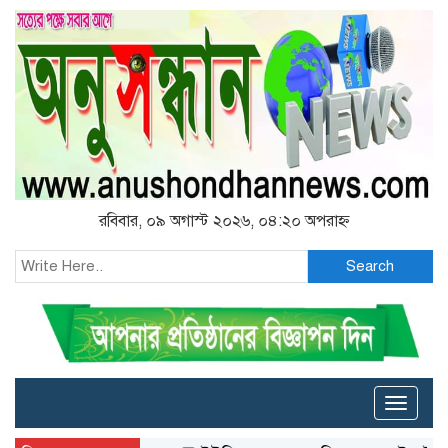
রবিবার, ০৯ অগাস্ট ২০২৬, ০৪:২০ অপরাহ্ন
Search
Toggle
naviga