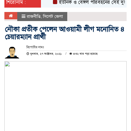
শিরোনাম :
ইউনিক ও বেঙ্গল পরিবহনের সেই দুই বাসের রে
রাজনীতি
,
সিলেট জেলা
নৌকা প্রতীক পেলেন আওয়ামী লীগ মনোনিত ৪
চেয়ারম্যান প্রার্থী
রিপোর্টার নামঃ
বুধবার, ২৭ অক্টোবর, ২০২১
৪৩২ বার পড়া হয়েছে