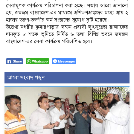
সেবামূলক কার্যক্রম পরিচালনা করা হচ্ছে। সভায় আরো জানানো
হয়, জমজম বাংলাদেশ-এর মাধ্যমে প্রশিক্ষণপ্রাপ্তদের মধ্যে প্রায় ২
হাজার তরুণ-তরুণীর কর্ম সংস্থানের সুযোগ সৃষ্টি হয়েছে।
উল্লেখ্য নগরীর কুমারপাড়ায় লন্ডন প্রবাসী লুৎফুন্নেছা রাজ্জাকের
দানকৃত ৮ শতক ভূমিতে নির্মিত ৬ তলা বিশিষ্ট ভবনে জমজম
বাংলাদেশ-এর সেবা কার্যক্রম পরিচালিত হবে।
Whatsapp
Messenger
Share
আরো সংবাদ পড়ুন