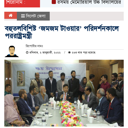
শিরোনাম :
রসময় মেমোরিয়াল উচ্চ বিদ্যালয়ের নতুন ভবনের উ
সিলেট জেলা
বহুতলবিশিষ্ট ‘জমজম টাওয়ার’ পরিদর্শনকালে
পররাষ্ট্রমন্ত্রী
রিপোর্টার নামঃ
রবিবার, ২ জানুয়ারী, ২০২২
২৬৩ বার পড়া হয়েছে