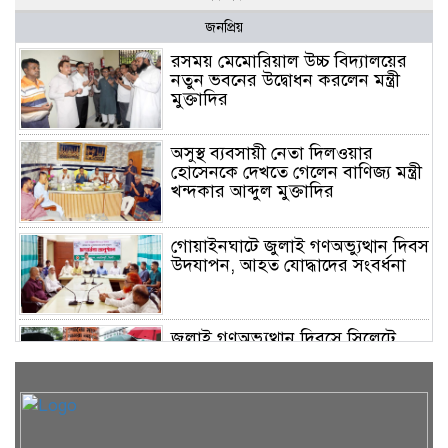
জনপ্রিয়
রসময় মেমোরিয়াল উচ্চ বিদ্যালয়ের
নতুন ভবনের উদ্বোধন করলেন মন্ত্রী
মুক্তাদির
অসুস্থ ব্যবসায়ী নেতা দিলওয়ার
হোসেনকে দেখতে গেলেন বাণিজ্য মন্ত্রী
খন্দকার আব্দুল মুক্তাদির
গোয়াইনঘাটে জুলাই গণঅভ্যুত্থান দিবস
উদযাপন, আহত যোদ্ধাদের সংবর্ধনা
জুলাই গণঅভ্যুত্থান দিবসে সিলেটে
জুলাই শহিদ স্মৃতিস্তম্ভে পুষ্পস্তবক অর্পণ
দেশের বড় চ্যালেঞ্জ জ্বালানি, ১৭