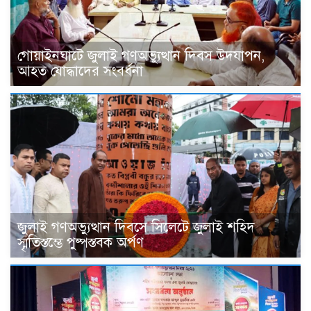
গোয়াইনঘাটে জুলাই গণঅভ্যুত্থান দিবস উদযাপন,
আহত যোদ্ধাদের সংবর্ধনা
জুলাই গণঅভ্যুত্থান দিবসে সিলেটে জুলাই শহিদ
স্মৃতিস্তম্ভে পুষ্পস্তবক অর্পণ