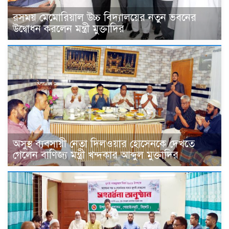
রসময় মেমোরিয়াল উচ্চ বিদ্যালয়ের নতুন ভবনের
উদ্বোধন করলেন মন্ত্রী মুক্তাদির
অসুস্থ ব্যবসায়ী নেতা দিলওয়ার হোসেনকে দেখতে
গেলেন বাণিজ্য মন্ত্রী খন্দকার আব্দুল মুক্তাদির