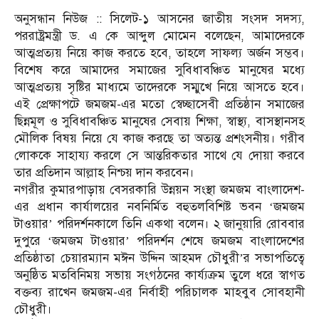
অনুসন্ধান নিউজ :: সিলেট-১ আসনের জাতীয় সংসদ সদস্য,
পররাষ্ট্রমন্ত্রী ড. এ কে আব্দুল মোমেন বলেছেন, আমাদেরকে
আত্মপ্রত্যয় নিয়ে কাজ করতে হবে, তাহলে সাফল্য অর্জন সম্ভব।
বিশেষ করে আমাদের সমাজের সুবিধাবঞ্চিত মানুষের মধ্যে
আত্মপ্রত্যয় সৃষ্টির মাধ্যমে তাদেরকে সম্মুখে নিয়ে আসতে হবে।
এই প্রেক্ষাপটে জমজম-এর মতো স্বেচ্ছাসেবী প্রতিষ্ঠান সমাজের
ছিন্নমূল ও সুবিধাবঞ্চিত মানুষের সেবায় শিক্ষা, স্বাস্থ্য, বাসস্থানসহ
মৌলিক বিষয় নিয়ে যে কাজ করছে তা অত্যন্ত প্রশংসনীয়। গরীব
লোককে সাহায্য করলে সে আন্তরিকতার সাথে যে দোয়া করবে
তার প্রতিদান আল্লাহ নিশ্চয় দান করবেন।
নগরীর কুমারপাড়ায় বেসরকারি উন্নয়ন সংস্থা জমজম বাংলাদেশ-
এর প্রধান কার্যালয়ের নবনির্মিত বহুতলবিশিষ্ট ভবন ‘জমজম
টাওয়ার’ পরিদর্শনকালে তিনি একথা বলেন। ২ জানুয়ারি রোববার
দুপুরে ‘জমজম টাওয়ার’ পরিদর্শন শেষে জমজম বাংলাদেশের
প্রতিষ্ঠাতা চেয়ারম্যান মঈন উদ্দিন আহমদ চৌধুরী’র সভাপতিত্বে
অনুষ্ঠিত মতবিনিময় সভায় সংগঠনের কার্য্যক্রম তুলে ধরে স্বাগত
বক্তব্য রাখেন জমজম-এর নির্বাহী পরিচালক মাহবুব সোবহানী
চৌধুরী।