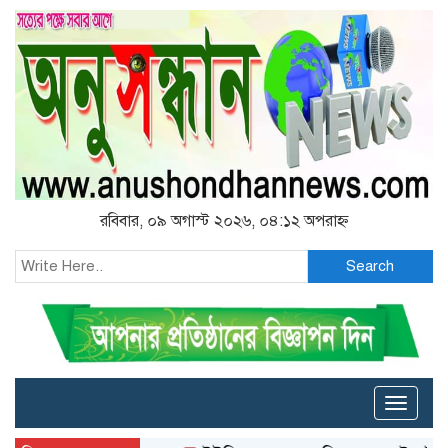
রবিবার, ০৯ অগাস্ট ২০২৬, ০৪:১২ অপরাহ্ন
Search
Toggle
naviga