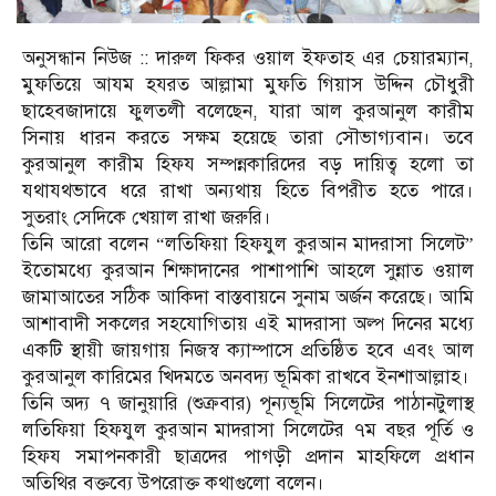
অনুসন্ধান নিউজ :: দারুল ফিকর ওয়াল ইফতাহ এর চেয়ারম্যান,
মুফতিয়ে আযম হযরত আল্লামা মুফতি গিয়াস উদ্দিন চৌধুরী
ছাহেবজাদায়ে ফুলতলী বলেছেন, যারা আল কুরআনুল কারীম
সিনায় ধারন করতে সক্ষম হয়েছে তারা সৌভাগ্যবান। তবে
কুরআনুল কারীম হিফয সম্পন্নকারিদের বড় দায়িত্ব হলো তা
যথাযথভাবে ধরে রাখা অন্যথায় হিতে বিপরীত হতে পারে।
সুতরাং সেদিকে খেয়াল রাখা জরুরি।
তিনি আরো বলেন “লতিফিয়া হিফযুল কুরআন মাদরাসা সিলেট”
ইতোমধ্যে কুরআন শিক্ষাদানের পাশাপাশি আহলে সুন্নাত ওয়াল
জামাআতের সঠিক আকিদা বাস্তবায়নে সুনাম অর্জন করেছে। আমি
আশাবাদী সকলের সহযোগিতায় এই মাদরাসা অল্প দিনের মধ্যে
একটি স্থায়ী জায়গায় নিজস্ব ক্যাম্পাসে প্রতিষ্ঠিত হবে এবং আল
কুরআনুল কারিমের খিদমতে অনবদ্য ভূমিকা রাখবে ইনশাআল্লাহ।
তিনি অদ্য ৭ জানুয়ারি (শুক্রবার) পূন্যভূমি সিলেটের পাঠানটুলাস্থ
লতিফিয়া হিফযুল কুরআন মাদরাসা সিলেটের ৭ম বছর পূর্তি ও
হিফয সমাপনকারী ছাত্রদের পাগড়ী প্রদান মাহফিলে প্রধান
অতিথির বক্তব্যে উপরোক্ত কথাগুলো বলেন।