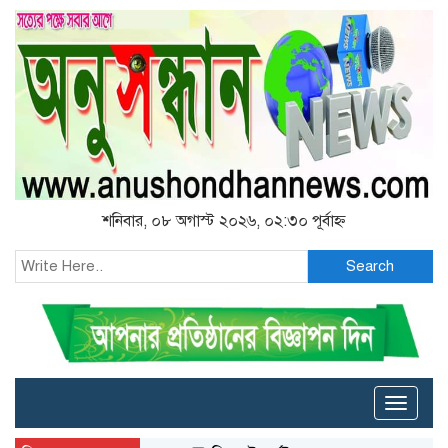
শনিবার, ০৮ অগাস্ট ২০২৬, ০২:৩০ পূর্বাহ্ন
Search
Toggle
naviga