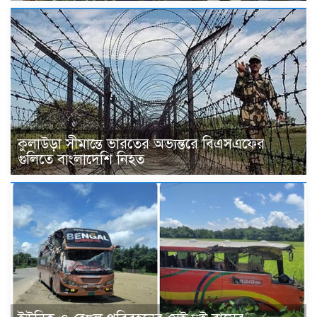
কুলাউড়া সীমান্তে ভারতের অভ্যন্তরে বিএসএফের
গুলিতে বাংলাদেশি নিহত