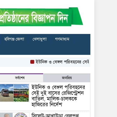
হবিগঞ্জ জেলা
খেলাধুলা
গণমাধ্যম
ইউনিক ও বেঙ্গল পরিবহনের সেই দুই বাসের রেজিস্ট্রেশন 
সর্বশেষ
জনপ্রিয়
ইউনিক ও বেঙ্গল পরিবহনের
সেই দুই বাসের রেজিস্ট্রেশন
বাতিল, মালিক-চালককে
হাজিরের নির্দেশ
সিলেট-আখাউড়া রেলপথ