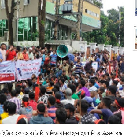
িত ইজিবাইকসহ ব্যাটারি চালিত যানবাহনে হয়রানি ও উচ্ছেদ বন্ধ