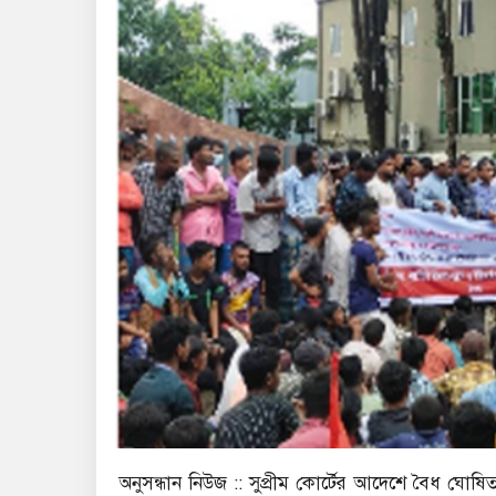
অনুসন্ধান নিউজ :: সুপ্রীম কোর্টের আদেশে বৈধ ঘোষ