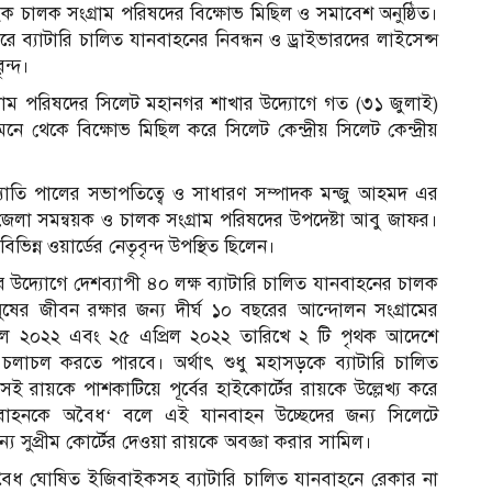
ইক চালক সংগ্রাম পরিষদের বিক্ষোভ মিছিল ও সমাবেশ অনুষ্ঠিত।
ে ব্যাটারি চালিত যানবাহনের নিবন্ধন ও ড্রাইভারদের লাইসেন্স
ন্দ।
গ্রাম পরিষদের সিলেট মহানগর শাখার উদ্যোগে গত (৩১ জুলাই)
নে থেকে বিক্ষোভ মিছিল করে সিলেট কেন্দ্রীয় সিলেট কেন্দ্রীয়
যোতি পালের সভাপতিত্বে ও সাধারণ সম্পাদক মন্জু আহমদ এর
দ জেলা সমন্বয়ক ও চালক সংগ্রাম পরিষদের উপদেষ্টা আবু জাফর।
ন্ন ওয়ার্ডের নেতৃবৃন্দ উপস্থিত ছিলেন।
র উদ্যোগে দেশব্যাপী ৪০ লক্ষ ব্যাটারি চালিত যানবাহনের চালক
ষের জীবন রক্ষার জন্য দীর্ঘ ১০ বছরের আন্দোলন সংগ্রামের
প্রিল ২০২২ এবং ২৫ এপ্রিল ২০২২ তারিখে ২ টি পৃথক আদেশে
ন চলাচল করতে পারবে। অর্থাৎ শুধু মহাসড়কে ব্যাটারি চালিত
সেই রায়কে পাশকাটিয়ে পূর্বের হাইকোর্টের রায়কে উল্লেখ্য করে
যানবাহনকে অবৈধ‘ বলে এই যানবাহন উচ্ছেদের জন্য সিলেটে
 সুপ্রীম কোর্টের দেওয়া রায়কে অবজ্ঞা করার সামিল।
 বৈধ ঘোষিত ইজিবাইকসহ ব্যাটারি চালিত যানবাহনে রেকার না