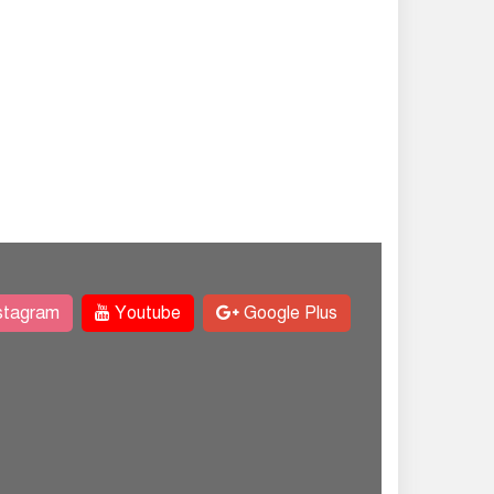
stagram
Youtube
Google Plus