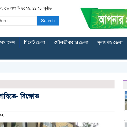
ার, ০৯ অগাস্ট ২০২৬, ১১:২৮ পূর্বাহ্ন
Search
সারাদেশ
সিলেট জেলা
মৌলভীবাজার জেলা
সুনামগঞ্জ জেলা
দাবিতে- বিক্ষোভ
ছে