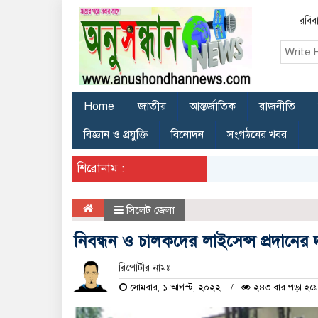
রবিব
Home
জাতীয়
আন্তর্জাতিক
রাজনীতি
বিজ্ঞান ও প্রযুক্তি
বিনোদন
সংগঠনের খবর
শিরোনাম :
সিলেট জেলা
নিবন্ধন ও চালকদের লাইসেন্স প্রদানের 
রিপোর্টার নামঃ
সোমবার, ১ আগস্ট, ২০২২
২৪৩ বার পড়া হয়ে