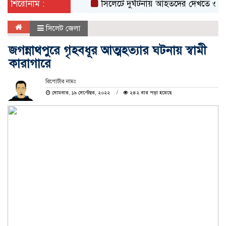
শিরোনাম :
সিলেটে দুর্ঘটনায় আহতদের দেখতে ওসমানী 
সিলেট জেলা
জগন্নাথপুরে গৃহবধূর আত্মহত্যার ঘটনায় স্বামী
কারাগারে
রিপোর্টার নামঃ
সোমবার, ১৯ সেপ্টেম্বর, ২০২২
২৪২ বার পড়া হয়েছে