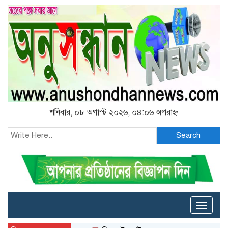
শনিবার, ০৮ অগাস্ট ২০২৬, ০৪:০৬ অপরাহ্ন
Search
Toggle
naviga