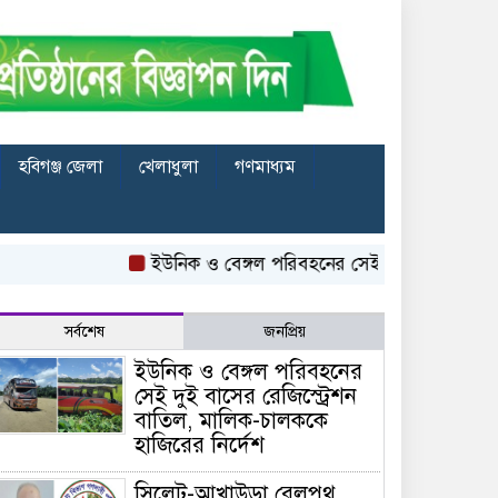
হবিগঞ্জ জেলা
খেলাধুলা
গণমাধ্যম
ইউনিক ও বেঙ্গল পরিবহনের সেই দুই বাসের রেজিস্ট্রেশ
সর্বশেষ
জনপ্রিয়
ইউনিক ও বেঙ্গল পরিবহনের
সেই দুই বাসের রেজিস্ট্রেশন
বাতিল, মালিক-চালককে
হাজিরের নির্দেশ
সিলেট-আখাউড়া রেলপথ