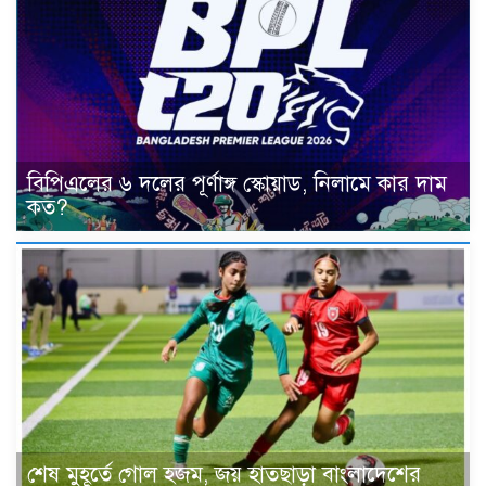
বিপিএলের ৬ দলের পূর্ণাঙ্গ স্কোয়াড, নিলামে কার দাম
কত?
শেষ মুহূর্তে গোল হজম, জয় হাতছাড়া বাংলাদেশের