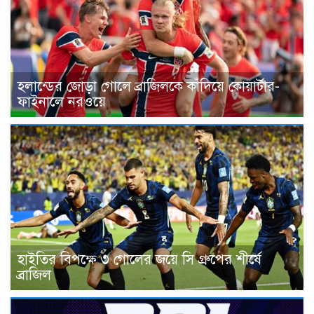
হলান্ডের জোড়া গোলে ব্রাজিলকে কাঁদিয়ে কোয়ার্টার-
ফাইনালে নরওয়ে
হাইতির বিপক্ষে ৩ গোলের জয়ে সি গ্রুপের শীর্ষে
ব্রাজিল