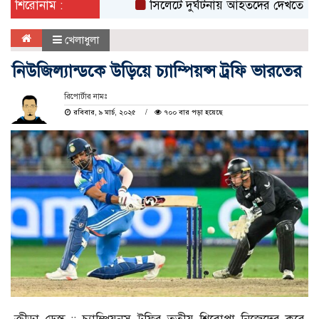
শিরোনাম :
সিলেটে দুর্ঘটনায় আহতদের দেখতে ওসমানী হ
খেলাধুলা
নিউজিল্যান্ডকে উড়িয়ে চ্যাম্পিয়ন্স ট্রফি ভারতের
রিপোর্টার নামঃ
রবিবার, ৯ মার্চ, ২০২৫
৭০০ বার পড়া হয়েছে