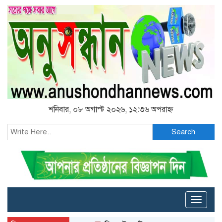
শনিবার, ০৮ অগাস্ট ২০২৬, ১২:৩৬ অপরাহ্ন
Search
Toggle
naviga