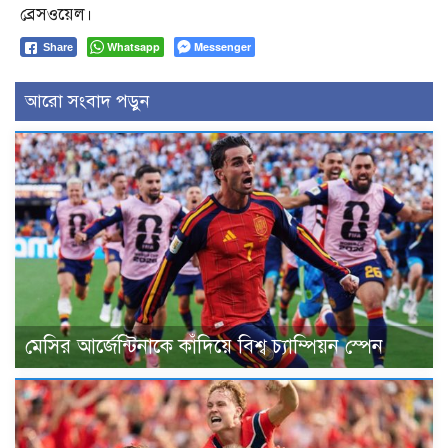
ব্রেসওয়েল।
Whatsapp
Messenger
Share
আরো সংবাদ পড়ুন
মেসির আর্জেন্টিনাকে কাঁদিয়ে বিশ্ব চ্যাম্পিয়ন স্পেন ‎