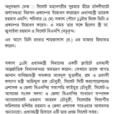
অনুসন্ধান ডেস্ক ::: সিলেট মহানগরীর সুরমার তীরে চাঁদনীঘাটে
জলাবদ্ধতা নিরসন প্রকল্পের উদ্বোধন করেছেন প্রধানমন্ত্রী তারেক
রহমান এমপি। শনিবার (২ মে) সকাল পৌণে ১১টার দিকে তিনি এ
প্রকল্পের উদ্বোধন করেন। এ সময় তার সঙ্গে ছিলেন স্ত্রী ডা.
জুবাইদা রহমান ও সিলেট বিএনপি নেতৃবৃন্দ।
এর আগে তিনি হযরত শাহজালাল (র.) এর মাজার জিয়ারত
করেন।
সকাল ১০টা প্রধানমন্ত্রী বিমানের একটি ফ্লাইটে ওসমানী
আন্তর্জাতিক বিমানবন্দরে অবতরণ করেন। সেখানে তাকে স্বাগত
জানান বাণিজ্যমন্ত্রী খন্দকার আবদুল মুত্তাদীর, শ্রম ও প্রবাসী
কল্যাণ মন্ত্রী আরিফুল হক চৌধুরী, সিলেট সিটি করপোরেশনের
প্রশাসক ও জেলা বিএনপির সভাপতি কাইয়ুম চৌধুরী, সিলেট-৬
আসনের সংসদ সদস্য ও জেলা বিএনপির সাধারণ সম্পাদক
অ্যাডভোকেট এমরান আহমদ চৌধুরী, সিলেটের বিভাগীয়
কমিশনার মশিউর রহমান ও জেলা প্রশাসক সারওয়ার আলমসহ
অন্যান্যরা। প্রধানমন্ত্রী হিসাবে এটি তার প্রথম সিলেট সফর।