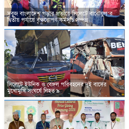
সবুজ বাংলাদেশ গড়ার প্রত্যয়ে সিলেটে বাবৌযুপ’র
দ্বিতীয় পর্যায়ে বৃক্ষরোপণ কর্মসূচি সম্পন্ন
সিলেটে ইউনিক ও বেঙ্গল পরিবহনের দুই বাসের
মুখোমুখি সংঘর্ষে নিহত ৯