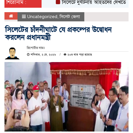
শিরোনাম :
সিলেটে দুর্ঘটনায় আহতদের দেখতে ওসমানী হা
Uncategorized
,
সিলেট জেলা
সিলেটের চাঁদনীঘাটে যে প্রকল্পের উদ্বোধন
করলেন প্রধানমন্ত্রী
রিপোর্টার নামঃ
শনিবার, ২ মে, ২০২৬
২০৩ বার পড়া হয়েছে