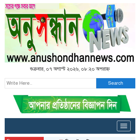
শুক্রবার, ০৭ অগাস্ট ২০২৬, ০৮:২০ অপরাহ্ন
Search
Toggle
naviga