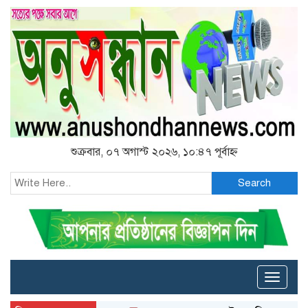
শুক্রবার, ০৭ অগাস্ট ২০২৬, ১০:৪৭ পূর্বাহ্ন
Search
Toggle
naviga