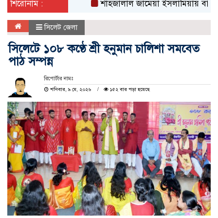
শিরোনাম :
শাহজালাল জামেয়া ইসলামিয়ায় বার্ষিক সাংস্কৃ
সিলেট জেলা
সিলেটে ১০৮ কণ্ঠে শ্রী হনুমান চালিশা সমবেত
পাঠ সম্পন্ন
রিপোর্টার নামঃ
শনিবার, ৯ মে, ২০২৬
১৫২ বার পড়া হয়েছে